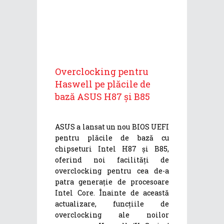
Overclocking pentru
Haswell pe plăcile de
bază ASUS H87 și B85
ASUS a lansat un nou BIOS UEFI
pentru plăcile de bază cu
chipseturi Intel H87 și B85,
oferind noi facilități de
overclocking pentru cea de-a
patra generație de procesoare
Intel Core. Înainte de această
actualizare, funcțiile de
overclocking ale noilor