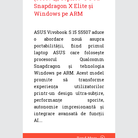
Snapdragon X Elite și
Windows pe ARM
ASUS Vivobook S 15 S5507 aduce
o abordare nouă asupra
portabilității, fiind primul
laptop ASUS care folosește
procesorul Qualcomm
Snapdragon și tehnologia
Windows pe ARM. Acest model
promite să transforme
experiența utilizatorilor
printr-un design ultra-subțire,
performanțe sporite,
autonomie impresionantă și
integrare avansată de funcții
AI.
Read More