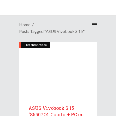
Home
Posts Tagged "ASUS Vivobook S 15"
Prezentari video
ASUS Vivobook S 15
(S5507Q), Copilot+ PC cu