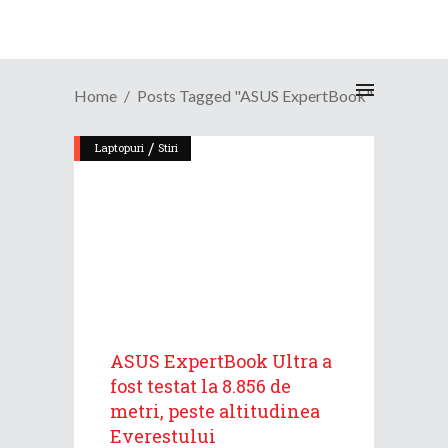
Home
Posts Tagged "ASUS ExpertBook"
/
Laptopuri
Stiri
ASUS ExpertBook Ultra a
fost testat la 8.856 de
metri, peste altitudinea
Everestului