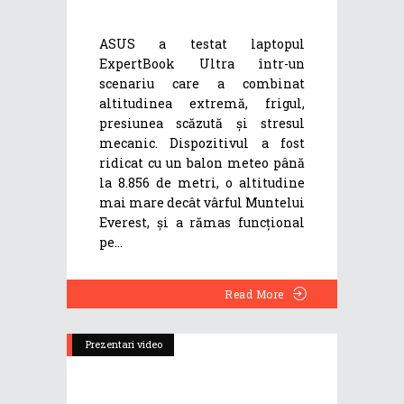
ASUS a testat laptopul
ExpertBook Ultra într-un
scenariu care a combinat
altitudinea extremă, frigul,
presiunea scăzută și stresul
mecanic. Dispozitivul a fost
ridicat cu un balon meteo până
la 8.856 de metri, o altitudine
mai mare decât vârful Muntelui
Everest, și a rămas funcțional
pe
Read More
Prezentari video