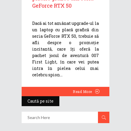
GeForce RTX 50
Dacă ai tot amânat upgrade-ul la
un laptop cu placă grafică din
seria GeForce RTX 50, trebuie să
afli despre o promoție
incitantă, care îți oferă la
pachet jocul de aventură 007
First Light, în care vei putea
intra în pielea celui mai
celebru spion
Read More
Caută pe site