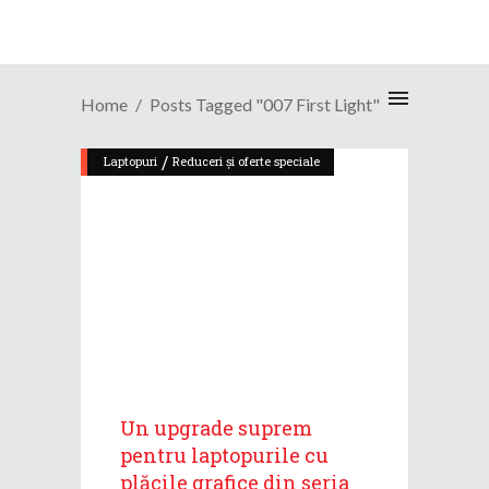
Home
Posts Tagged "007 First Light"
/
Laptopuri
Reduceri și oferte speciale
Un upgrade suprem
pentru laptopurile cu
plăcile grafice din seria