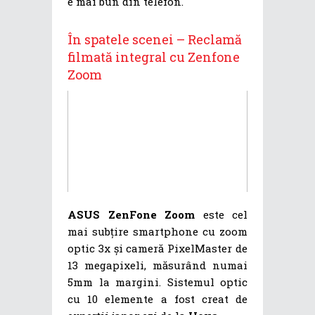
e mai bun din telefon.
În spatele scenei – Reclamă
filmată integral cu Zenfone
Zoom
ASUS ZenFone Zoom
este cel
mai subțire smartphone cu zoom
optic 3x și cameră PixelMaster de
13 megapixeli, măsurând numai
5mm la margini. Sistemul optic
cu 10 elemente a fost creat de