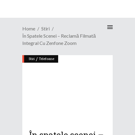
Home
Stiri
În Spatele Scenei – Reclamă Filmată
Integral Cu Zenfone Zoom
/
Stiri
Telefoane
În spatele scenei –