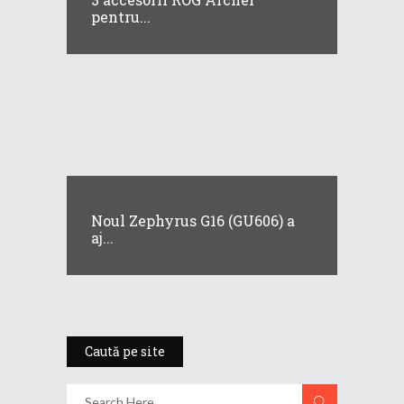
pentru...
Noul Zephyrus G16 (GU606) a
aj...
Caută pe site