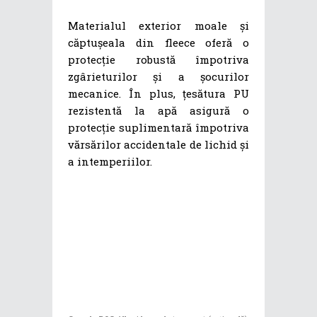
Materialul exterior moale și
căptușeala din fleece oferă o
protecție robustă împotriva
zgârieturilor și a șocurilor
mecanice. În plus, țesătura PU
rezistentă la apă asigură o
protecție suplimentară împotriva
vărsărilor accidentale de lichid și
a intemperiilor.