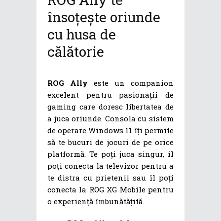
însoțește oriunde
cu husa de
călătorie
ROG Ally
este un companion
excelent pentru pasionații de
gaming care doresc libertatea de
a juca oriunde. Consola cu sistem
de operare Windows 11 îți permite
să te bucuri de jocuri de pe orice
platformă. Te poți juca singur, îl
poți conecta la televizor pentru a
te distra cu prietenii sau îl poți
conecta la ROG XG Mobile pentru
o experiență îmbunătățită.