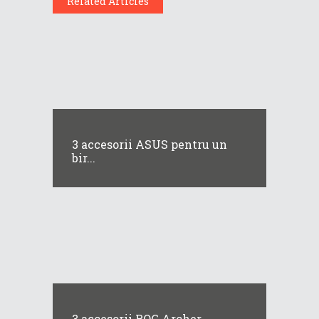
Related Articles
3 accesorii ASUS pentru un
bir...
3 accesorii ROG Archer