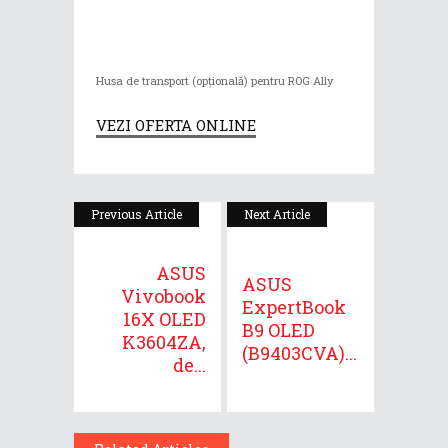
Husa de transport (opțională) pentru ROG Ally
VEZI OFERTA ONLINE
Previous Article
Next Article
ASUS
ASUS
Vivobook
ExpertBook
16X OLED
B9 OLED
K3604ZA,
(B9403CVA)...
de...