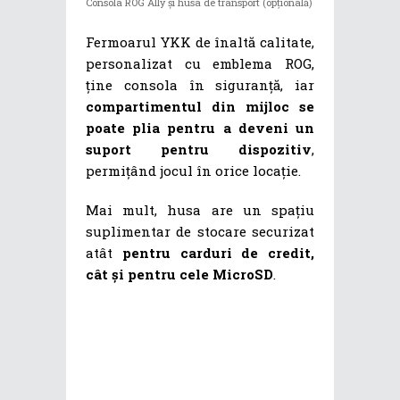
Consola ROG Ally și husa de transport (opțională)
Fermoarul YKK de înaltă calitate,
personalizat cu emblema ROG,
ține consola în siguranță, iar
compartimentul din mijloc se
poate plia pentru a deveni un
suport pentru dispozitiv
,
permițând jocul în orice locație.
Mai mult, husa are un spațiu
suplimentar de stocare securizat
atât
pentru carduri de credit,
cât și pentru cele MicroSD
.