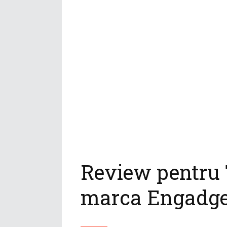
Review pentru 
marca Engadg