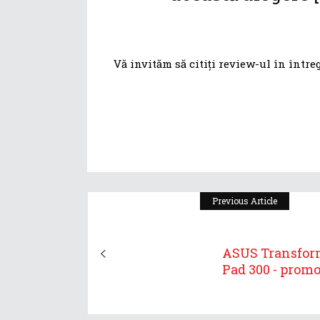
Vă invităm să citiți review-ul în într
Previous Article
ASUS Transfor
Pad 300 - promo 