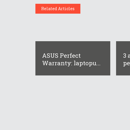
Related Articles
ASUS Perfect
3 
Warranty: laptopu...
pe