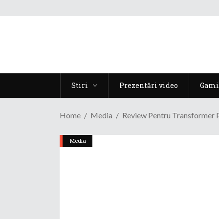
Stiri
Prezentări video
Gami
Home
Media
Review Pentru Transformer
Media