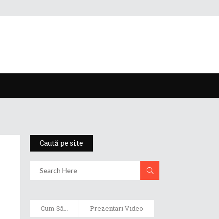
Caută pe site
Cum Să...
Prezentari Video