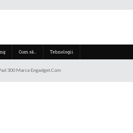
ng
Cum să…
Tehnologii
 Pad 300 Marca Engadget.com