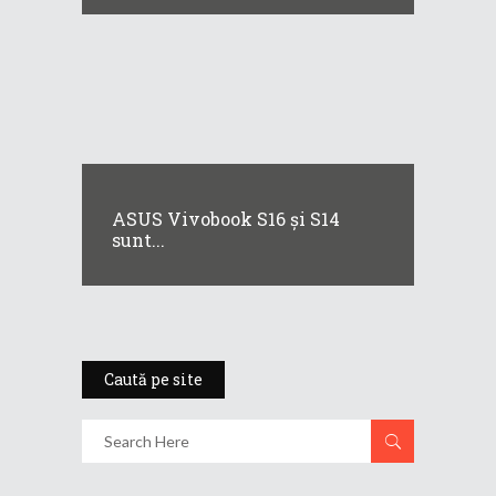
ASUS Vivobook S16 și S14
sunt...
Caută pe site