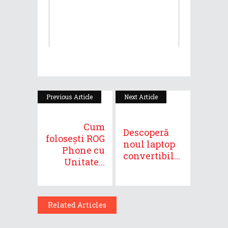
Previous Article
Next Article
Cum
Descoperă
folosești ROG
noul laptop
Phone cu
convertibil...
Unitate...
Related Articles