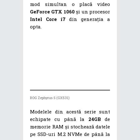
mod simultan o placă video
GeForce GTX 1060
și un procesor
Intel Core i7
din generația a
opta.
ROG Zephyrus S (GX531)
Modelele din acestă serie sunt
echipate cu până la
24GB
de
memorie RAM și stochează datele
pe SSD-uri M.2 NVMe de până la