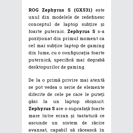
ROG Zephyrus S (GX531)
este
unul din modelele de redefinesc
conceptul de laptop subțire și
foarte puternic.
Zephyrus S
s-a
poziționat din primul moment ca
cel mai subțire laptop de gaming
din lume, cu o configurația foarte
puternică, specifică mai degrabă
desktopurilor de gaming.
De la o primă privire mai atentă
se pot vedea o serie de elemente
diferite de cele pe care le puteți
găsi la un laptop obișnuit.
Zephyrus S
are o suprafață foarte
mare între ecran și tastatură ce
ascunde un sistem de răcire
avansat, capabil să răcească în