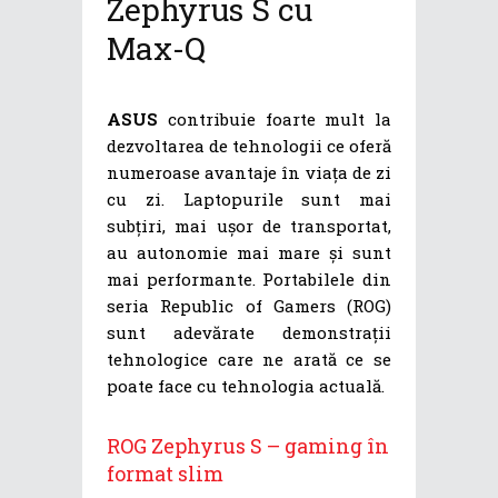
Zephyrus S cu
Max-Q
ASUS
contribuie foarte mult la
dezvoltarea de tehnologii ce oferă
numeroase avantaje în viața de zi
cu zi. Laptopurile sunt mai
subțiri, mai ușor de transportat,
au autonomie mai mare și sunt
mai performante. Portabilele din
seria Republic of Gamers (ROG)
sunt adevărate demonstrații
tehnologice care ne arată ce se
poate face cu tehnologia actuală.
ROG Zephyrus S – gaming în
format slim