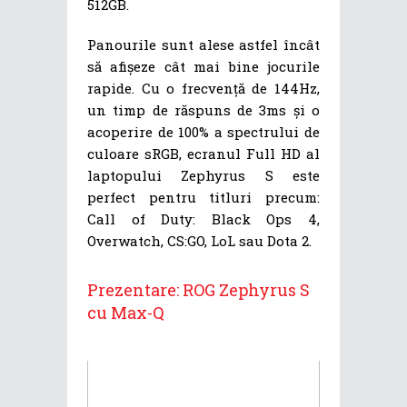
512GB.
Panourile sunt alese astfel încât
să afișeze cât mai bine jocurile
rapide. Cu o frecvență de 144Hz,
un timp de răspuns de 3ms și o
acoperire de 100% a spectrului de
culoare sRGB, ecranul Full HD al
laptopului Zephyrus S este
perfect pentru titluri precum:
Call of Duty: Black Ops 4,
Overwatch, CS:GO, LoL sau Dota 2.
Prezentare: ROG Zephyrus S
cu Max-Q