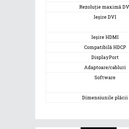
Rezoluție maximă DV
Ieșire DVI
Ieșire HDMI
Compatibilă HDCP
DisplayPort
Adaptoare/cabluri
Software
Dimensiunile plăcii