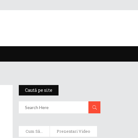
Caută pe site
Cum Să...
Prezentari Video