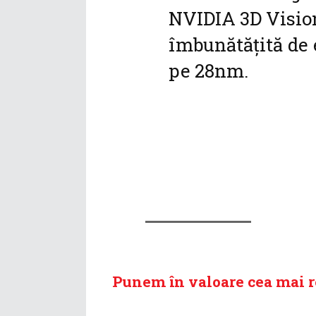
NVIDIA 3D Vision
îmbunătățită de 
pe 28nm.
Punem în valoare cea mai 