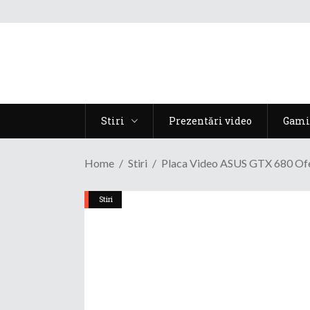
Stiri
Prezentări video
Gami
Home
Stiri
Placa Video ASUS GTX 680 Ofer
Stiri