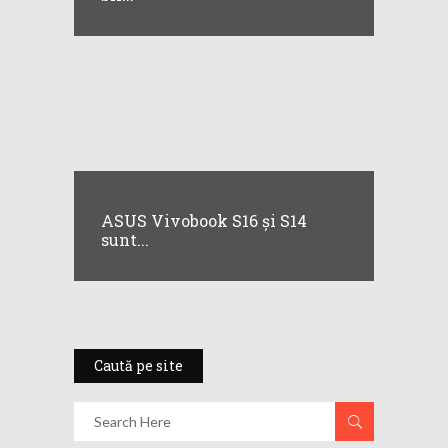
ASUS Vivobook S16 și S14
sunt...
Caută pe site