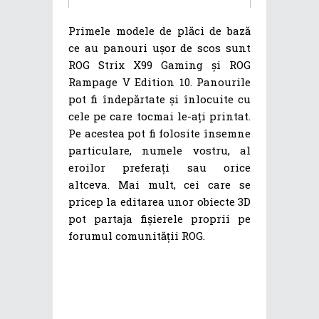
Primele modele de plăci de bază
ce au panouri ușor de scos sunt
ROG Strix X99 Gaming și ROG
Rampage V Edition 10. Panourile
pot fi îndepărtate și înlocuite cu
cele pe care tocmai le-ați printat.
Pe acestea pot fi folosite însemne
particulare, numele vostru, al
eroilor preferați sau orice
altceva. Mai mult, cei care se
pricep la editarea unor obiecte 3D
pot partaja fișierele proprii pe
forumul comunității ROG.