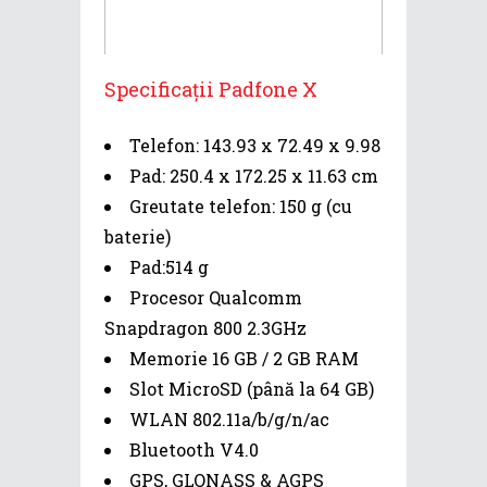
Specificații Padfone X
Telefon: 143.93 x 72.49 x 9.98
Pad: 250.4 x 172.25 x 11.63 cm
Greutate telefon: 150 g (cu
baterie)
Pad:514 g
Procesor Qualcomm
Snapdragon 800 2.3GHz
Memorie 16 GB / 2 GB RAM
Slot MicroSD (până la 64 GB)
WLAN 802.11a/b/g/n/ac
Bluetooth V4.0
GPS, GLONASS & AGPS