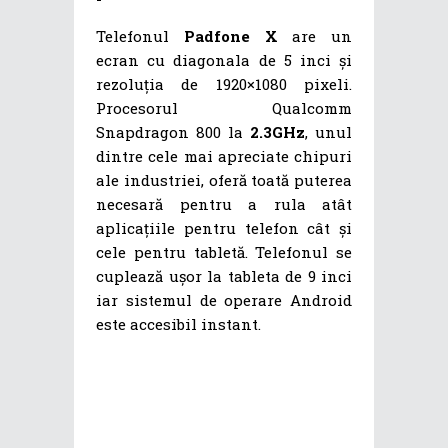
Telefonul
Padfone X
are un
ecran cu diagonala de 5 inci și
rezoluția de 1920×1080 pixeli.
Procesorul Qualcomm
Snapdragon 800 la
2.3GHz
, unul
dintre cele mai apreciate chipuri
ale industriei, oferă toată puterea
necesară pentru a rula atât
aplicațiile pentru telefon cât și
cele pentru tabletă. Telefonul se
cuplează ușor la tableta de 9 inci
iar sistemul de operare Android
este accesibil instant.