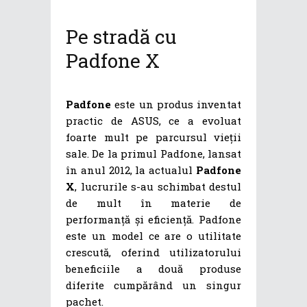
Pe stradă cu
Padfone X
Padfone
este un produs inventat
practic de ASUS, ce a evoluat
foarte mult pe parcursul vieții
sale. De la primul Padfone, lansat
în anul 2012, la actualul
Padfone
X
, lucrurile s-au schimbat destul
de mult în materie de
performanță și eficiență. Padfone
este un model ce are o utilitate
crescută, oferind utilizatorului
beneficiile a două produse
diferite cumpărând un singur
pachet.