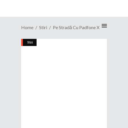
Home
Stiri
Pe Stradă Cu Padfone X
Stiri