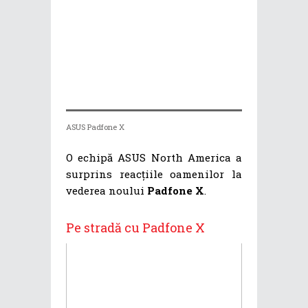
ASUS Padfone X
O echipă ASUS North America a
surprins reacțiile oamenilor la
vederea noului
Padfone X
.
Pe stradă cu Padfone X