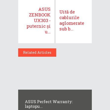
ASUS
Uită de
ZENBOOK
cablurile
UX303 -
aglomerate
puternic și
sub b...
u...
Related Articles
ASUS Perfect Warranty:
laptopu...