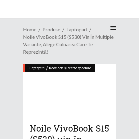
Home
Produse
Laptopuri
Noile VivoBook S15 (S530) Vin În Multiple
Variante, Alege Culoarea Care Te
Reprezintă!
/
Laptopuri
Reduceri și oferte speciale
Noile VivoBook S15