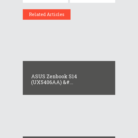
Related Articles
ASUS Zenbook S14
(UX5406AA) &#...