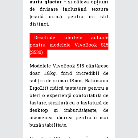
auriu glaciar
– și câteva opțiuni
de finisare incluzând textura
țesută unică pentru un stil
distinct.
Deschide ofertele actuale
pentru modelele VivoBook S15
(S530)
Modelele VivoBook S15 cântăresc
doar 1.8kg, fiind incredibil de
subțiri de numai 18mm. Balamaua
ErgoLift ridică tastatura pentru a
oferi o experiență confortabilă de
tastare, similară cu o tastatură de
desktop și îmbunătățește, de
asemenea, răcirea pentru o mai
bună stabilitate.