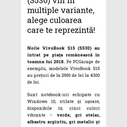
(S530) vin în
multiple variante,
alege culoarea
care te reprezintă!
Noile VivoBook S15 (S530) au
intrat pe piața românească în
toamna lui 2018.
Pe PCGarage de
exemplu, modelele VivoBook S15
au prețuri de la 2900 de lei la 4300
de lei.
Sunt notebook-uri echipate cu
Windows 10, stilate și ușoare,
disponibile în cinci culori
vibrante –
verde, gri stelar,
albastru argintiu, gri metalic și