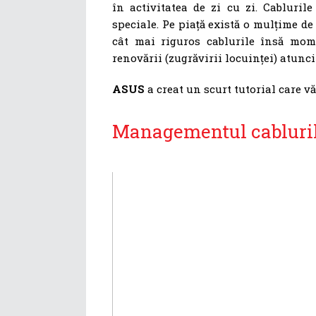
în activitatea de zi cu zi. Cablurile
speciale. Pe piață există o mulțime de
cât mai riguros cablurile însă mom
renovării (zugrăvirii locuinței) atunci 
ASUS
a creat un scurt tutorial care vă
Managementul cablurilo