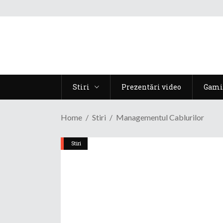
Stiri
Prezentări video
Gami
Home
Stiri
Managementul Cablurilor
Stiri