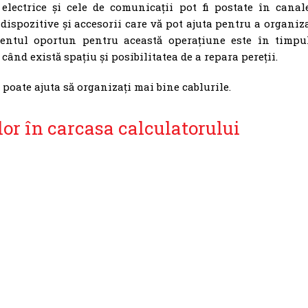
 electrice și cele de comunicații pot fi postate în canal
 dispozitive și accesorii care vă pot ajuta pentru a organiz
entul oportun pentru această operațiune este în timpu
când există spațiu și posibilitatea de a repara pereții.
 poate ajuta să organizați mai bine cablurile.
r în carcasa calculatorului