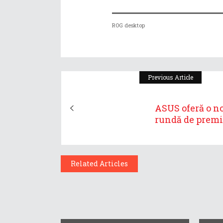
ROG desktop
Previous Article
ASUS oferă o n
rundă de premii
Related Articles