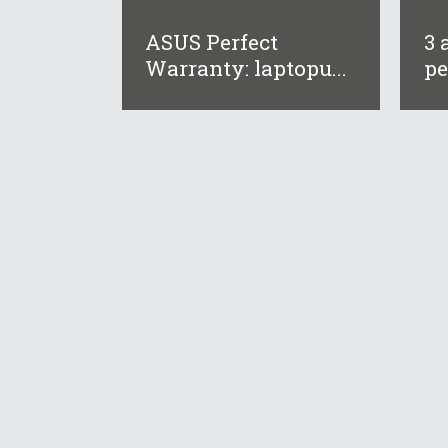
ASUS Perfect
3 
Warranty: laptopu...
pe