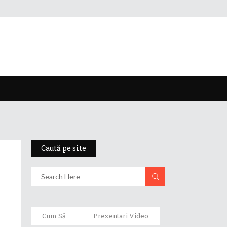
Caută pe site
Cum Să...
Prezentari Video