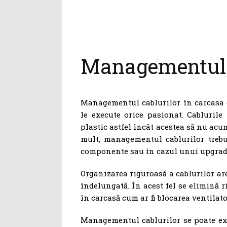
Managementul 
Managementul cablurilor în carcasa ca
le execute orice pasionat. Cablurile 
plastic astfel încât acestea să nu acum
mult, managementul cablurilor trebu
componente sau în cazul unui upgrad
Organizarea riguroasă a cablurilor ar
îndelungată. În acest fel se elimină r
în carcasă cum ar fi blocarea ventilato
Managementul cablurilor se poate ext