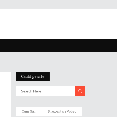
Caută pe site
Cum Să...
Prezentari Video