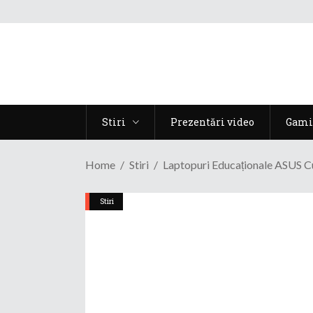
Stiri
Prezentări video
Gami
Home
Stiri
Laptopuri Educaționale ASUS 
Stiri