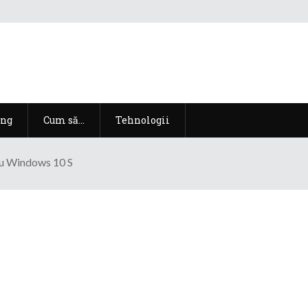
ng
Cum să…
Tehnologii
Cu Windows 10 S