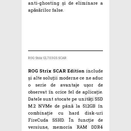
anti-ghosting și de eliminare a
apăsărilor false.
ROG Strix GL703GS SCAR
ROG Strix SCAR Edition
include
și alte soluții moderne ce ne aduc
o serie de avantaje ușor de
observat în orice fel de aplicație.
Datele sunt stocate pe unități SSD
M.2 NVMe de până la 512GB în
combinație cu hard disk-uri
FireCuda SSHD. În funcție de
versiune, memoria RAM DDR4