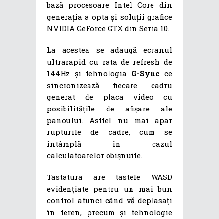
bază procesoare Intel Core din
generația a opta și soluții grafice
NVIDIA GeForce GTX din Seria 10.
La acestea se adaugă ecranul
ultrarapid cu rata de refresh de
144Hz și tehnologia
G-Sync
ce
sincronizează fiecare cadru
generat de placa video cu
posibilitățile de afișare ale
panoului. Astfel nu mai apar
rupturile de cadre, cum se
întâmplă în cazul
calculatoarelor obișnuite.
Tastatura are tastele WASD
evidențiate pentru un mai bun
control atunci când vă deplasați
în teren, precum și tehnologie