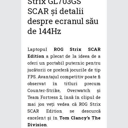
Strix GL703GS
SCAR și detalii
despre ecranul său
de 144Hz
Laptopul
ROG Strix SCAR
Edition
a plecat de la ideea de a
oferi un portabil puternic pentru
jucătorii ce preferă jocurile de tip
FPS. Avantajul competitiv poate fi
observat în titluri precum
Counter-Strike, Overwatch și
Team Fortress 2, însă în clipul de
mai jos veți vedea că ROG Strix
SCAR Edition se descurcă
excelent și în
Tom Clancy’s The
Division
.