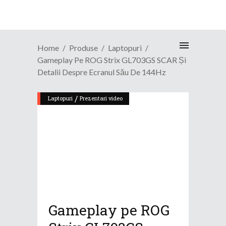
Home
Produse
Laptopuri
Gameplay Pe ROG Strix GL703GS SCAR Și
Detalii Despre Ecranul Său De 144Hz
/
Laptopuri
Prezentari video
Gameplay pe ROG