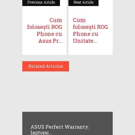
Previous Article
Next Article
Cum
Cum
folosești ROG
folosești ROG
Phone cu
Phone cu
Asus Pr...
Unitate...
Related Articles
ASUS Perfect Warranty:
laptopu...