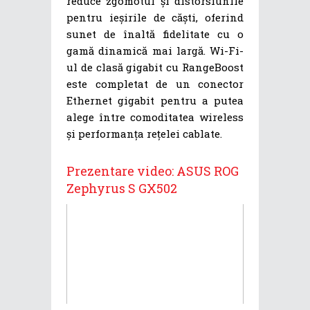
reduce zgomotul și distorsiunile
pentru ieșirile de căști, oferind
sunet de înaltă fidelitate cu o
gamă dinamică mai largă. Wi-Fi-
ul de clasă gigabit cu RangeBoost
este completat de un conector
Ethernet gigabit pentru a putea
alege între comoditatea wireless
și performanța rețelei cablate.
Prezentare video: ASUS ROG
Zephyrus S GX502