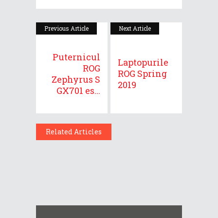
Previous Article
Next Article
Puternicul
Laptopurile
ROG
ROG Spring
Zephyrus S
2019
GX701 es...
Related Articles