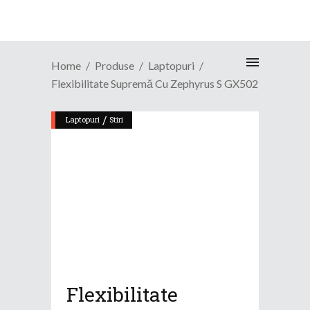
Home
Produse
Laptopuri
Flexibilitate Supremă Cu Zephyrus S GX502
/
Laptopuri
Stiri
Flexibilitate