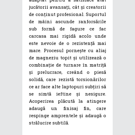
jucătorii avansați, cât și creatorii
de conținut profesional. Suportul
de mâini ascunde ranforsările
sub formă de fagure ce fac
carcasa mai rigidă acolo unde
este nevoie de o rezistență mai
mare. Procesul pornește cu aliaj
de magneziu topit și utilizează o
combinație de turnare în matriță
și prelucrare, creând o piesă
solidă, care rezistă torsionărilor
ce ar face alte laptopuri subțiri să
se simtă ieftine și nesigure.
Acoperirea plăcută la atingere
adaugă un finisaj fin, care
respinge amprentele și adaugă o
strălucire subtilă.