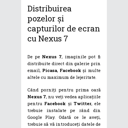
Distribuirea
pozelor și
capturilor de ecran
cu Nexus 7
De pe
Nexus 7
, imaginile pot fi
distribuite direct din galerie prin
email,
Picasa
,
Facebook
și multe
altele cu maximum de lejeritate.
Când porniți pentru prima oară
Nexus 7
, nu veți vedea aplicațiile
pentru
Facebook
și
Twitter
, ele
trebuie instalate pe rând din
Google Play. Odată ce le aveți,
trebuie să vă introduceți datele de