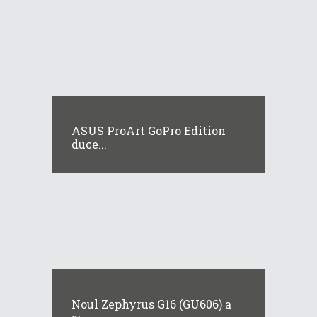
ASUS ProArt GoPro Edition
duce...
Noul Zephyrus G16 (GU606) a