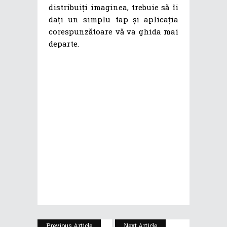
distribuiți imaginea, trebuie să îi
dați un simplu tap și aplicația
corespunzătoare vă va ghida mai
departe.
Previous Article
Next Article