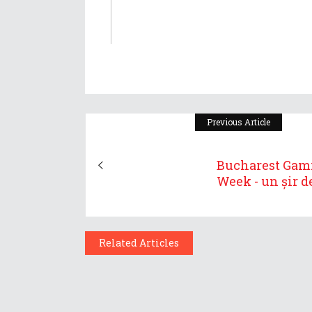
Previous Article
Bucharest Gam
Week - un șir de
Related Articles