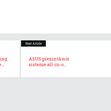
Next Article
ing
ASUS prezintă noi
...
sisteme all-in-o...