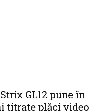
Strix GL12 pune în
 titrate plăci video