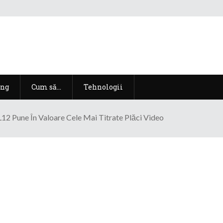
ng
Cum să…
Tehnologii
2 Pune În Valoare Cele Mai Titrate Plăci Video