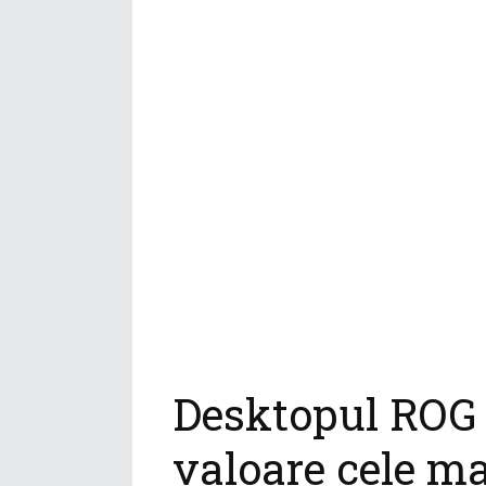
Desktopul ROG 
valoare cele mai