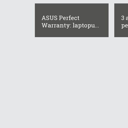
ASUS Perfect
3 
Warranty: laptopu...
pe