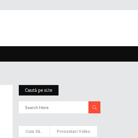
Caută pe site
Cum Să...
Prezentari Video