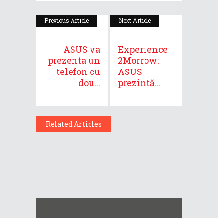
Previous Article
Next Article
ASUS va
Experience
prezenta un
2Morrow:
telefon cu
ASUS
dou...
prezintă...
Related Articles