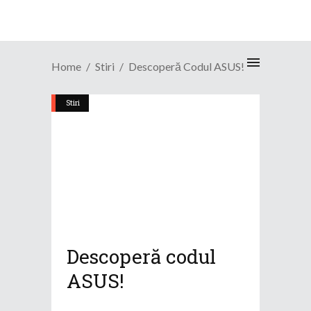
Home
Stiri
Descoperă Codul ASUS!
Stiri
Descoperă codul
ASUS!