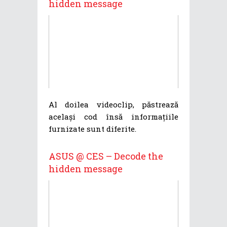
hidden message
Al doilea videoclip, păstrează
același cod însă informațiile
furnizate sunt diferite.
ASUS @ CES – Decode the
hidden message