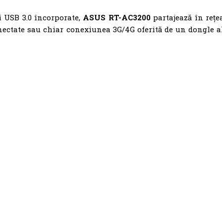
i USB 3.0 încorporate,
ASUS RT-AC3200
partajează în rețe
nectate sau chiar conexiunea 3G/4G oferită de un dongle a