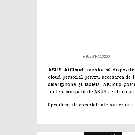
ASUS RT-AC3200
ASUS AiCloud
transformă dispozitiv
cloud personal pentru accesarea de la
smartphone și tabletă. AiCloud poat
routere compatibile ASUS pentru a part
Specificațiile complete ale routerului