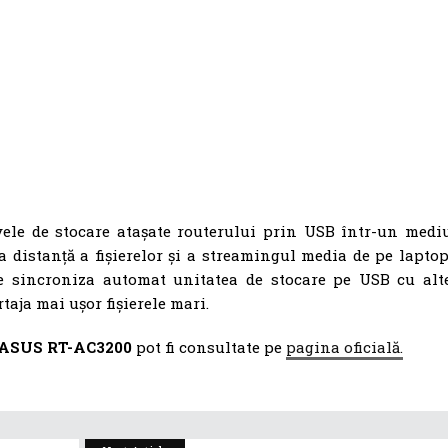
ele de stocare atașate routerului prin USB într-un medi
 distanță a fișierelor și a streamingul media de pe laptop
e sincroniza automat unitatea de stocare pe USB cu alt
aja mai ușor fișierele mari.
ASUS RT-AC3200
pot fi consultate pe
pagina oficială.