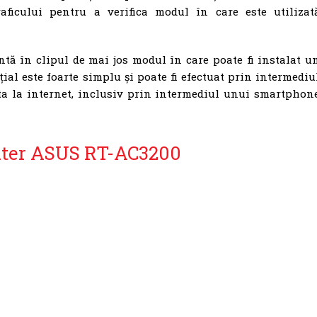
aficului pentru a verifica modul în care este utilizat
tă în clipul de mai jos modul în care poate fi instalat u
ițial este foarte simplu și poate fi efectuat prin intermediu
cta la internet, inclusiv prin intermediul unui smartphon
outer ASUS RT-AC3200