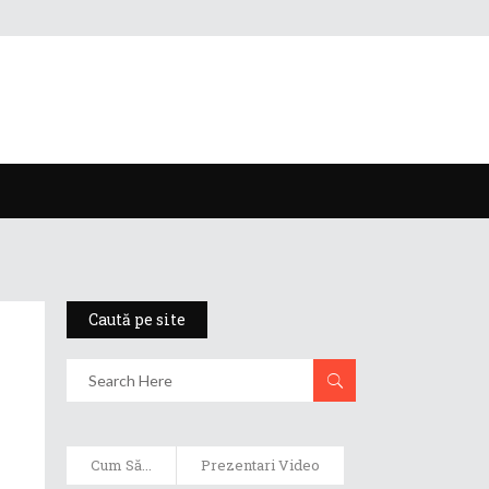
Caută pe site
Cum Să...
Prezentari Video