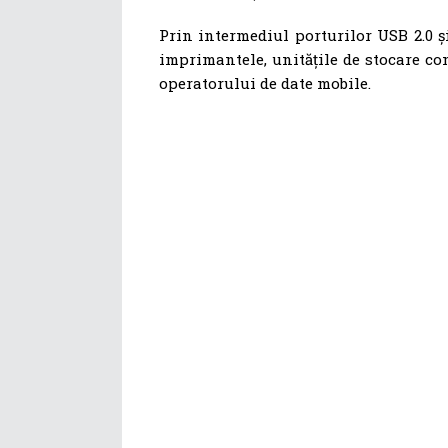
Prin intermediul porturilor USB 2.0 ș
imprimantele, unitățile de stocare co
operatorului de date mobile.