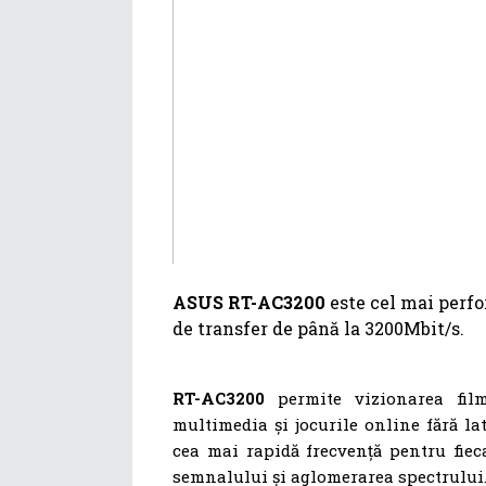
ASUS RT-AC3200
este cel mai perf
de transfer de până la 3200Mbit/s.
RT-AC3200
permite vizionarea film
multimedia și jocurile online fără la
cea mai rapidă frecvență pentru fieca
semnalului și aglomerarea spectrului