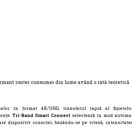
ormant router consumer din lume având o rată teoretică
elor în format 4K/UHD, transferul rapid al fișierelo
tențe.
Tri-Band Smart Connect
selectează în mod automa
re dispozitiv conectat, bazându-se pe viteză, intensitate
.