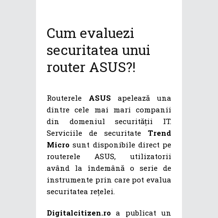
Cum evaluezi
securitatea unui
router ASUS?!
Routerele
ASUS
apelează una
dintre cele mai mari companii
din domeniul securității IT.
Serviciile de securitate
Trend
Micro
sunt disponibile direct pe
routerele ASUS, utilizatorii
având la îndemână o serie de
instrumente prin care pot evalua
securitatea rețelei.
Digitalcitizen.ro
a publicat un