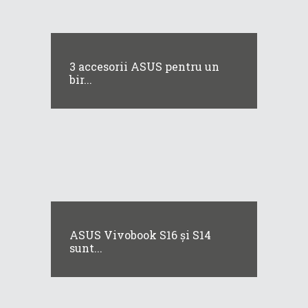
3 accesorii ASUS pentru un
bir...
ASUS Vivobook S16 și S14
sunt...