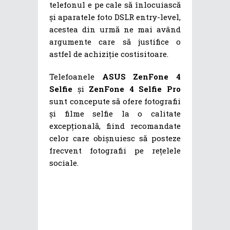
telefonul e pe cale să înlocuiască
și aparatele foto DSLR entry-level,
acestea din urmă ne mai având
argumente care să justifice o
astfel de achiziție costisitoare.
Telefoanele
ASUS ZenFone 4
Selfie
și
ZenFone 4 Selfie Pro
sunt concepute să ofere fotografii
și filme selfie la o calitate
excepțională, fiind recomandate
celor care obișnuiesc să posteze
frecvent fotografii pe rețelele
sociale.