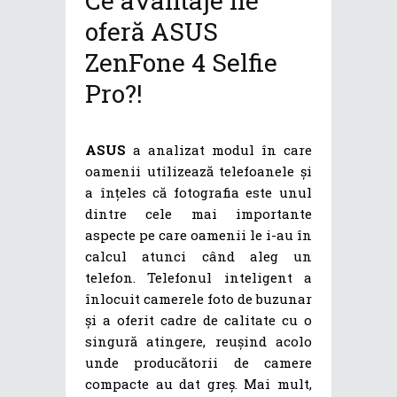
Ce avantaje ne
oferă ASUS
ZenFone 4 Selfie
Pro?!
ASUS
a analizat modul în care
oamenii utilizează telefoanele și
a înțeles că fotografia este unul
dintre cele mai importante
aspecte pe care oamenii le i-au în
calcul atunci când aleg un
telefon. Telefonul inteligent a
înlocuit camerele foto de buzunar
și a oferit cadre de calitate cu o
singură atingere, reușind acolo
unde producătorii de camere
compacte au dat greș. Mai mult,