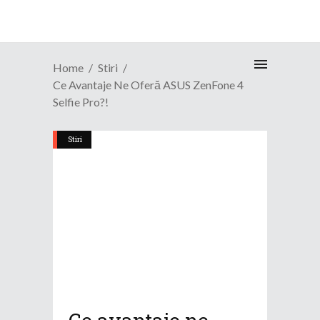
Home
Stiri
Ce Avantaje Ne Oferă ASUS ZenFone 4
Selfie Pro?!
Stiri