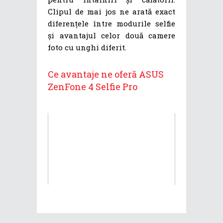
Clipul de mai jos ne arată exact
diferențele între modurile selfie
și avantajul celor două camere
foto cu unghi diferit.
Ce avantaje ne oferă ASUS
ZenFone 4 Selfie Pro