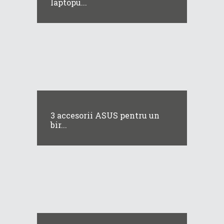
laptopu...
3 accesorii ASUS pentru un
bir...