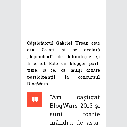
Câștigătorul
Gabriel Ursan
este
din Galați și se declară
„dependent” de tehnologie și
Internet. Este un blogger part-
time, la fel ca mulți dintre
participanții la concursul
BlogWars.
“Am câștigat
BlogWars 2013 și
sunt foarte
mândru de asta.