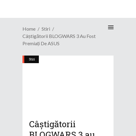
Home
Stiri
Câștigătorii BLOGWARS 3 Au Fost
Premiați De ASUS
Stiri
Câștigătorii
BLOGWARS 3 au