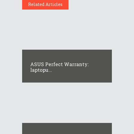
Related Articles
ASUS Perfect Warranty:
laptopu...