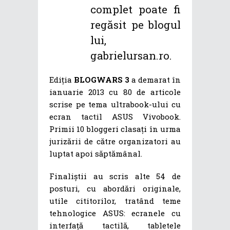
complet poate fi
regăsit pe blogul
lui,
gabrielursan.ro.
Ediția
BLOGWARS 3
a demarat în
ianuarie 2013 cu 80 de articole
scrise pe tema ultrabook-ului cu
ecran tactil ASUS Vivobook.
Primii 10 bloggeri clasați în urma
jurizării de către organizatori au
luptat apoi săptămânal.
Finaliștii au scris alte 54 de
posturi, cu abordări originale,
utile cititorilor, tratând teme
tehnologice ASUS: ecranele cu
interfață tactilă, tabletele