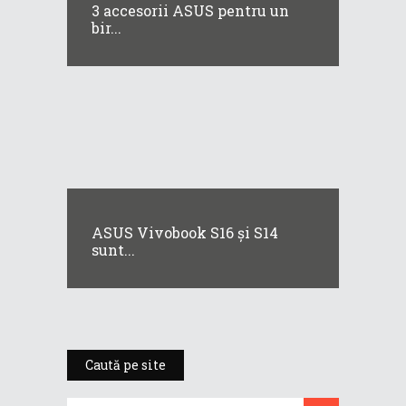
3 accesorii ASUS pentru un
bir...
ASUS Vivobook S16 și S14
sunt...
Caută pe site