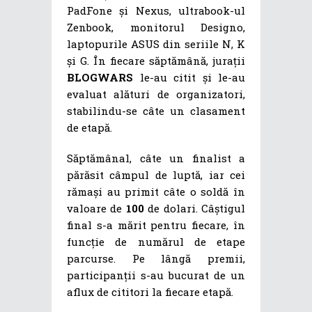
PadFone și Nexus, ultrabook-ul
Zenbook, monitorul Designo,
laptopurile ASUS din seriile N, K
și G. În fiecare săptămână, jurații
BLOGWARS
le-au citit și le-au
evaluat alături de organizatori,
stabilindu-se câte un clasament
de etapă.
Săptămânal, câte un finalist a
părăsit câmpul de luptă, iar cei
rămași au primit câte o soldă în
valoare de
100
de dolari. Câștigul
final s-a mărit pentru fiecare, în
funcție de numărul de etape
parcurse. Pe lângă premii,
participanții s-au bucurat de un
aflux de cititori la fiecare etapă.