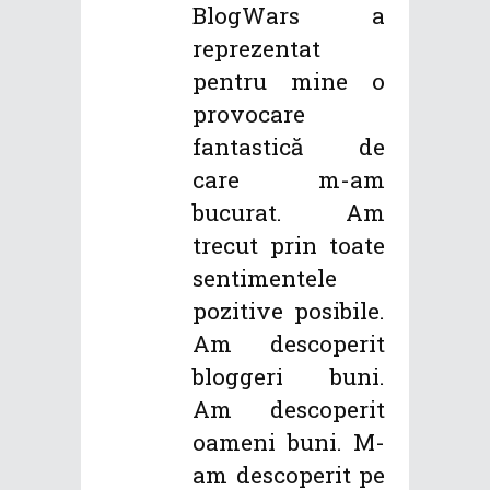
BlogWars a
reprezentat
pentru mine o
provocare
fantastică de
care m-am
bucurat. Am
trecut prin toate
sentimentele
pozitive posibile.
Am descoperit
bloggeri buni.
Am descoperit
oameni buni. M-
am descoperit pe