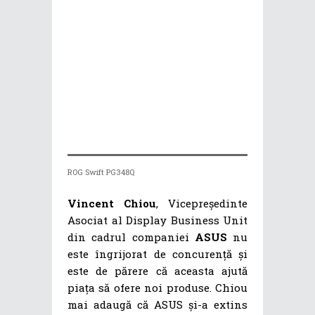
ROG Swift PG348Q
Vincent Chiou
, Vicepreședinte
Asociat al Display Business Unit
din cadrul companiei
ASUS
nu
este îngrijorat de concurență și
este de părere că aceasta ajută
piața să ofere noi produse. Chiou
mai adaugă că ASUS și-a extins