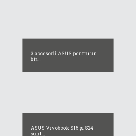
3 accesorii ASUS pentru un
bir...
ASUS Vivobook S16 și S14
sunt...