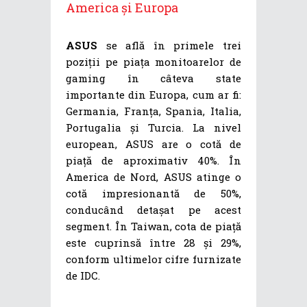
America și Europa
ASUS
se află în primele trei
poziții pe piața monitoarelor de
gaming în câteva state
importante din Europa, cum ar fi:
Germania, Franța, Spania, Italia,
Portugalia și Turcia. La nivel
european, ASUS are o cotă de
piață de aproximativ 40%. În
America de Nord, ASUS atinge o
cotă impresionantă de 50%,
conducând detașat pe acest
segment. În Taiwan, cota de piață
este cuprinsă între 28 și 29%,
conform ultimelor cifre furnizate
de IDC.