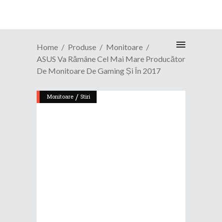
Home
Produse
Monitoare
ASUS Va Rămâne Cel Mai Mare Producător
De Monitoare De Gaming Și În 2017
/
Monitoare
Stiri