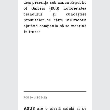
deja prezența sub marca Republic
of Gamers (ROG) notorietatea
brandului și cunoaștere
produselor de către utilizatorii
ajutând compania să se mențină
în frunte.
ROG Swift PG248Q
ASUS
are o ofertă solidă și pe