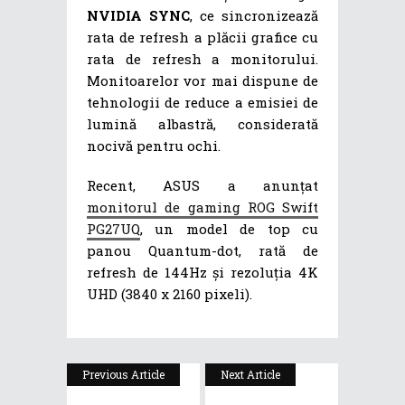
NVIDIA SYNC
, ce sincronizează
rata de refresh a plăcii grafice cu
rata de refresh a monitorului.
Monitoarelor vor mai dispune de
tehnologii de reduce a emisiei de
lumină albastră, considerată
nocivă pentru ochi.
Recent, ASUS a anunțat
monitorul de gaming ROG Swift
PG27UQ
, un model de top cu
panou Quantum-dot, rată de
refresh de 144Hz și rezoluția 4K
UHD (3840 x 2160 pixeli).
Previous Article
Next Article