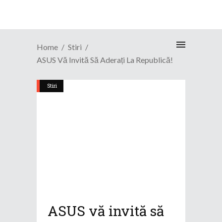
Home
Stiri
ASUS Vă Invită Să Aderați La Republică!
Stiri
ASUS vă invită să