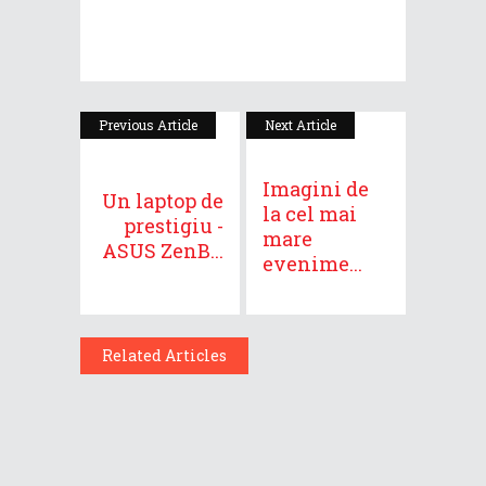
Previous Article
Next Article
Imagini de
Un laptop de
la cel mai
prestigiu -
mare
ASUS ZenB...
evenime...
Related Articles