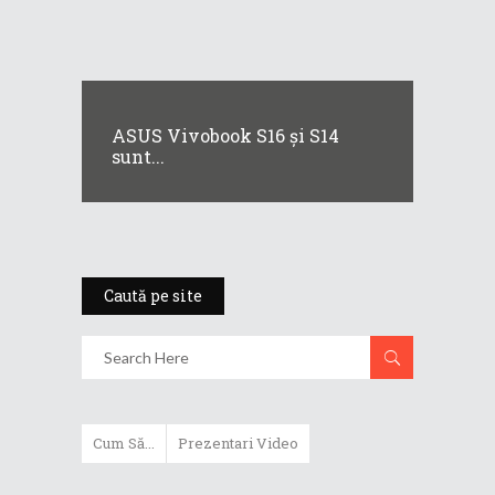
ASUS Vivobook S16 și S14
sunt...
Caută pe site
Cum Să...
Prezentari Video