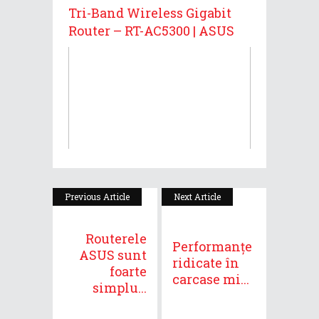
Tri-Band Wireless Gigabit
Router – RT-AC5300 | ASUS
Previous Article
Next Article
Routerele
Performanțe
ASUS sunt
ridicate în
foarte
carcase mi...
simplu...