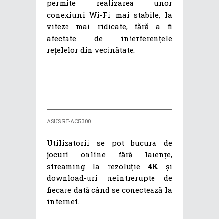
permite realizarea unor
conexiuni Wi-Fi mai stabile, la
viteze mai ridicate, fără a fi
afectate de interferențele
rețelelor din vecinătate.
ASUS RT-AC5300
Utilizatorii se pot bucura de
jocuri online fără latențe,
streaming la rezoluție
4K
și
download-uri neîntrerupte de
fiecare dată când se conectează la
internet.