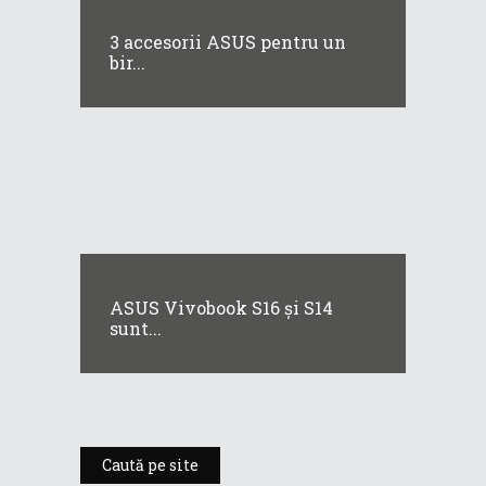
3 accesorii ASUS pentru un
bir...
ASUS Vivobook S16 și S14
sunt...
Caută pe site