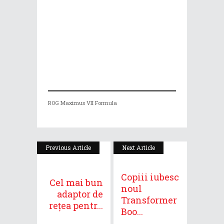
ROG Maximus VII Formula
Previous Article
Next Article
Copiii iubesc
Cel mai bun
noul
adaptor de
Transformer
rețea pentr...
Boo...