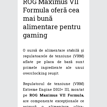
ROG Maximus VII
Formula oferă cea
mai bună
alimentare pentru
gaming
O sursă de alimentare stabilă și
regulatoarele de tensiune (VRM)
aflate pe placa de bază sunt
primele ingrediente ale unui
overclocking reușit.
Regulatorul de tensiune (VRM)
Extreme Engine DIGI+ III, montat
pe
ROG Maximus VII Formula
,
are componente excepționale ce
asigură o alimentare ultra-