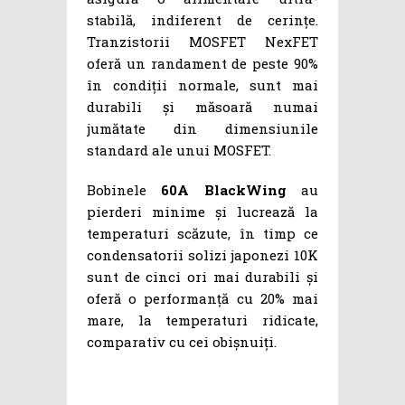
stabilă, indiferent de cerințe.
Tranzistorii MOSFET NexFET
oferă un randament de peste 90%
în condiții normale, sunt mai
durabili și măsoară numai
jumătate din dimensiunile
standard ale unui MOSFET.
Bobinele
60A BlackWing
au
pierderi minime și lucrează la
temperaturi scăzute, în timp ce
condensatorii solizi japonezi 10K
sunt de cinci ori mai durabili și
oferă o performanță cu 20% mai
mare, la temperaturi ridicate,
comparativ cu cei obișnuiți.