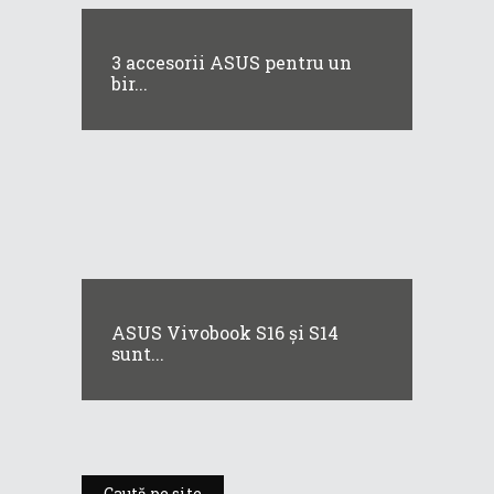
3 accesorii ASUS pentru un
bir...
ASUS Vivobook S16 și S14
sunt...
Caută pe site