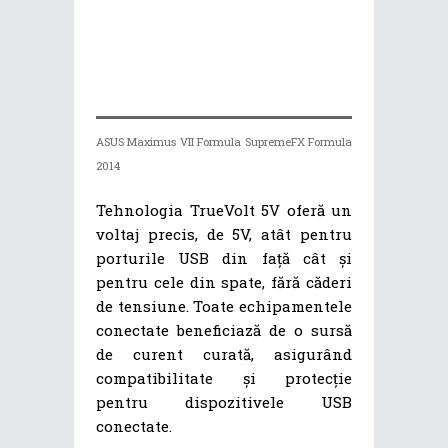
ASUS Maximus VII Formula SupremeFX Formula
2014
Tehnologia TrueVolt 5V oferă un
voltaj precis, de 5V, atât pentru
porturile USB din față cât și
pentru cele din spate, fără căderi
de tensiune. Toate echipamentele
conectate beneficiază de o sursă
de curent curată, asigurând
compatibilitate și protecție
pentru dispozitivele USB
conectate.