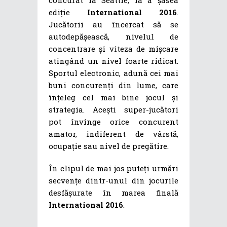
ediție
International 2016
.
Jucătorii au încercat să se
autodepășească, nivelul de
concentrare și viteza de mișcare
atingând un nivel foarte ridicat.
Sportul electronic, adună cei mai
buni concurenți din lume, care
înțeleg cel mai bine jocul și
strategia. Acești super-jucători
pot învinge orice concurent
amator, indiferent de vârstă,
ocupație sau nivel de pregătire.
În clipul de mai jos puteți urmări
secvențe dintr-unul din jocurile
desfășurate în marea finală
International 2016
.