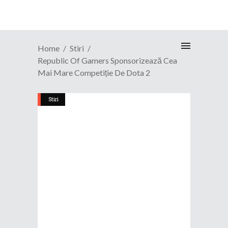
Home
Stiri
Republic Of Gamers Sponsorizează Cea
Mai Mare Competiție De Dota 2
Stiri