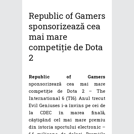
Republic of Gamers
sponsorizează cea
mai mare
competiție de Dota
2
Republic of Gamers
sponsorizează cea mai mare
competiție de Dota 2 – The
International 6 (TI6). Anul trecut
Evil Geniuses i-a învins pe cei de
la CDEC în marea finală,
câștigând cel mai mare premiu
din istoria sportului electronic –
6.6 milioane de dolari. Premiile