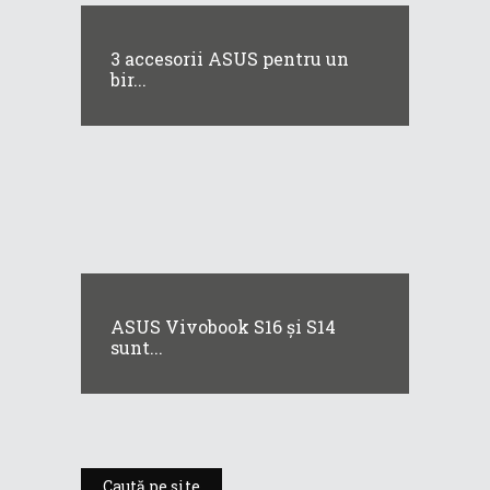
3 accesorii ASUS pentru un
bir...
ASUS Vivobook S16 și S14
sunt...
Caută pe site