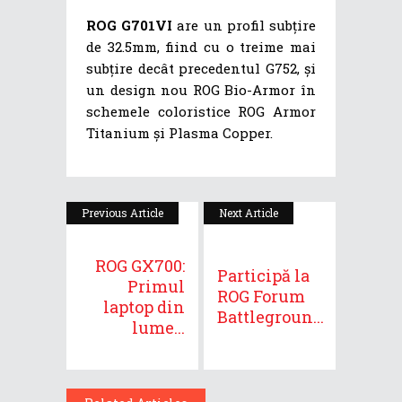
ROG G701VI
are un profil subțire
de 32.5mm, fiind cu o treime mai
subțire decât precedentul G752, și
un design nou ROG Bio-Armor în
schemele coloristice ROG Armor
Titanium și Plasma Copper.
Previous Article
Next Article
ROG GX700:
Participă la
Primul
ROG Forum
laptop din
Battlegroun...
lume...