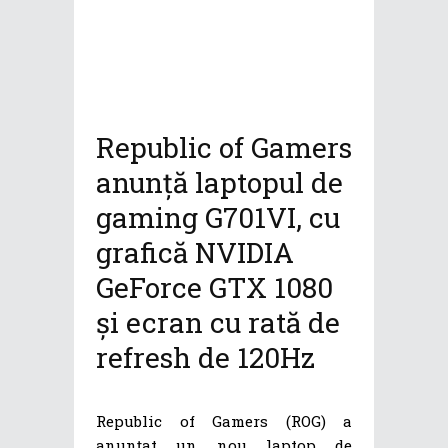
Republic of Gamers
anunță laptopul de
gaming G701VI, cu
grafică NVIDIA
GeForce GTX 1080
și ecran cu rată de
refresh de 120Hz
Republic of Gamers (ROG) a
anunțat un nou laptop de