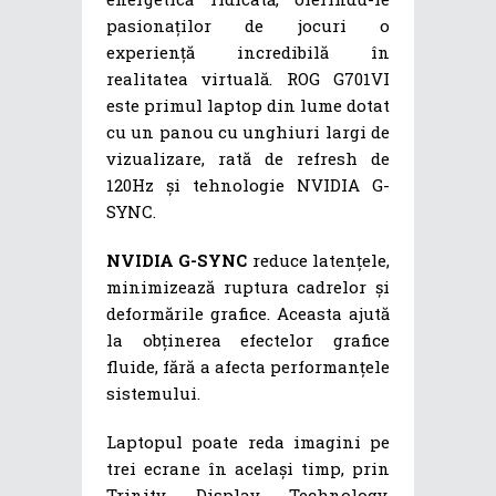
pasionaților de jocuri o
experiență incredibilă în
realitatea virtuală. ROG G701VI
este primul laptop din lume dotat
cu un panou cu unghiuri largi de
vizualizare, rată de refresh de
120Hz și tehnologie NVIDIA G-
SYNC.
NVIDIA G-SYNC
reduce latențele,
minimizează ruptura cadrelor și
deformările grafice. Aceasta ajută
la obținerea efectelor grafice
fluide, fără a afecta performanțele
sistemului.
Laptopul poate reda imagini pe
trei ecrane în același timp, prin
Trinity Display Technology,