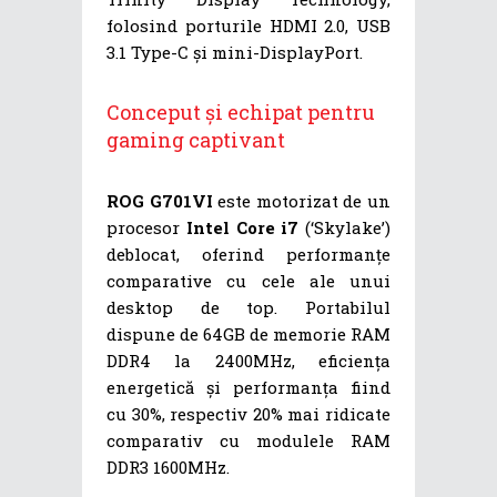
folosind porturile HDMI 2.0, USB
3.1 Type-C și mini-DisplayPort.
Conceput și echipat pentru
gaming captivant
ROG G701VI
este motorizat de un
procesor
Intel Core i7
(‘Skylake’)
deblocat, oferind performanțe
comparative cu cele ale unui
desktop de top. Portabilul
dispune de 64GB de memorie RAM
DDR4 la 2400MHz, eficiența
energetică și performanța fiind
cu 30%, respectiv 20% mai ridicate
comparativ cu modulele RAM
DDR3 1600MHz.