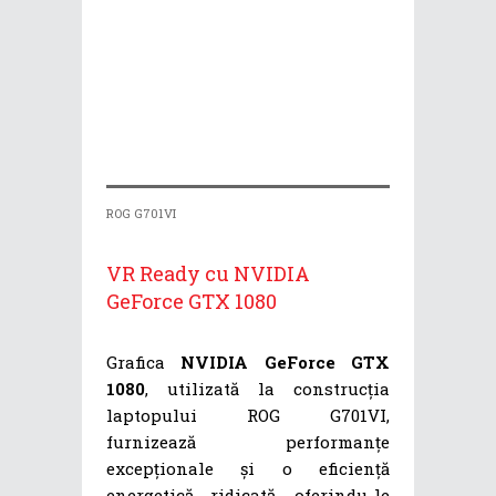
ROG G701VI
VR Ready cu NVIDIA
GeForce GTX 1080
Grafica
NVIDIA GeForce GTX
1080
, utilizată la construcția
laptopului ROG G701VI,
furnizează performanțe
excepționale și o eficiență
energetică ridicată, oferindu-le