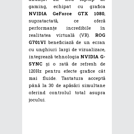
gaming, echipat cu grafica
NVIDIA GeForce GTX 1080
,
supratactată, ce oferă
performanțe incredibile în
realitatea virtuală (VR).
ROG
G701VI
beneficiază de un ecran
cu unghiuri largi de vizualizare,
integrează tehnologia
NVIDIA G-
SYNC
și o rată de refresh de
120Hz pentru efecte grafice cât
mai fluide. Tastatura acceptă
până la 30 de apăsări simultane
oferind controlul total asupra
jocului.