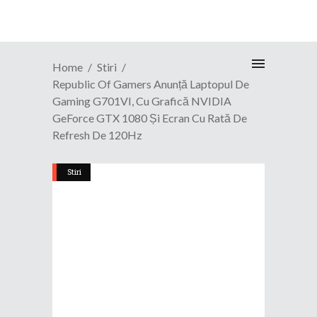
Home
Stiri
Republic Of Gamers Anunță Laptopul De
Gaming G701VI, Cu Grafică NVIDIA
GeForce GTX 1080 Și Ecran Cu Rată De
Refresh De 120Hz
Stiri