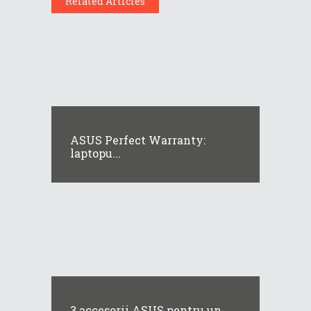
Related Articles
ASUS Perfect Warranty:
laptopu...
3 accesorii ASUS pentru un