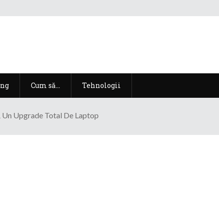
ng
Cum să…
Tehnologii
ă Un Upgrade Total De Laptop