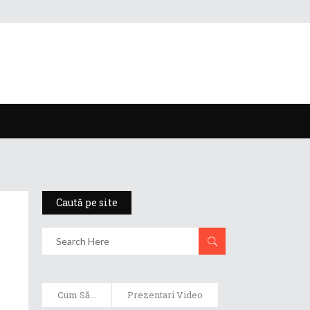
Caută pe site
Cum Să...
Prezentari Video