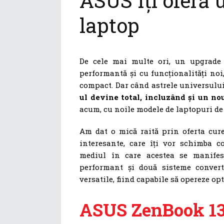
ASUS îți oferă 
laptop
De cele mai multe ori, un upgrade
performantă și cu funcționalități noi
compact. Dar când astrele universului
ul devine total, incluzând și un no
acum, cu noile modele de laptopuri de
Am dat o mică raită prin oferta cur
interesante, care îți vor schimba c
mediul în care acestea se manifes
performant și două sisteme convert
versatile, fiind capabile să opereze op
ASUS ZenBook 1