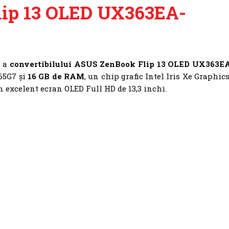
ip 13 OLED UX363EA-
y
a
convertibilului ASUS ZenBook Flip 13 OLED UX363E
65G7 și
16 GB de RAM
, un chip grafic Intel Iris Xe Graphics
n excelent ecran OLED Full HD de 13,3 inchi.