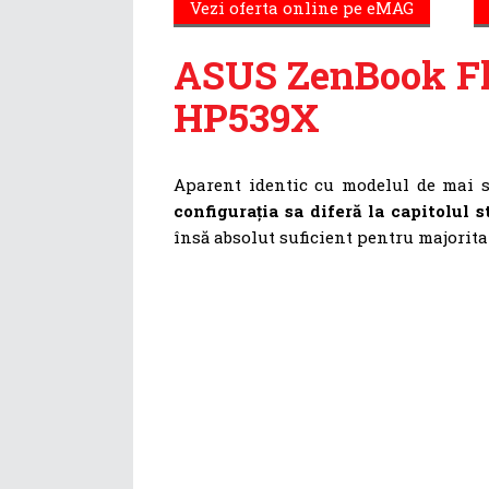
Vezi oferta online pe eMAG
ASUS ZenBook Fl
HP539X
Aparent identic cu modelul de mai s
configurația sa diferă la capitolul s
însă absolut suficient pentru majorita