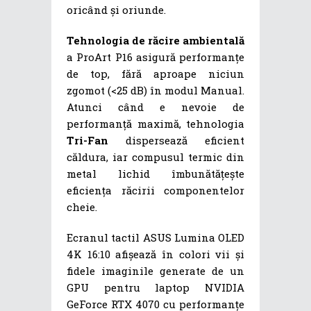
oricând și oriunde.
Tehnologia de răcire ambientală
a ProArt P16 asigură performanțe
de top, fără aproape niciun
zgomot (<25 dB) în modul Manual.
Atunci când e nevoie de
performanță maximă, tehnologia
Tri-Fan
dispersează eficient
căldura, iar compusul termic din
metal lichid îmbunătățește
eficiența răcirii componentelor
cheie.
Ecranul tactil ASUS Lumina OLED
4K 16:10 afișează în colori vii și
fidele imaginile generate de un
GPU pentru laptop NVIDIA
GeForce RTX 4070 cu performanțe