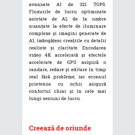
avansate AI de 321 TOPS.
Fluxurile de lucru optimizate
asistate de AI, de la umbre
nuanțate la efecte de iluminare
complexe și imagini generate de
AI, îmbogățesc creațiile cu detalii
realiste și claritate. Encodarea
video 4K accelerată și efectele
accelerate de GPU asigură o
randare, redare și editare în timp
real fără probleme, iar ecranul
prietenos cu ochii asigură
confortul chiar și în cele mai
lungi sesiuni de lucru.
Creează de oriunde