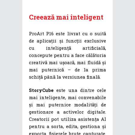
Creează mai inteligent
ProArt P16 este livrat cu o suită
de aplicații și funcții exclusive
cu inteligență artificială,
concepute pentru a face călătoria
creativă mai ușoară, mai fluidă și
mai puternică – de la prima
schiță până la versiunea finală.
StoryCube
este una dintre cele
mai inteligente, mai convenabile
și mai puternice modalități de
gestionare a activelor digitale.
Creatorii pot utiliza asistența AI
pentru a sorta, edita, gestiona și
exporta fișierele brute capturate.