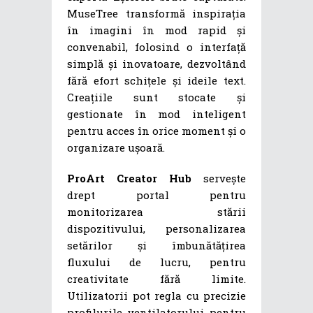
MuseTree transformă inspirația
în imagini în mod rapid și
convenabil, folosind o interfață
simplă și inovatoare, dezvoltând
fără efort schițele și ideile text.
Creațiile sunt stocate și
gestionate în mod inteligent
pentru acces în orice moment și o
organizare ușoară.
ProArt Creator Hub
servește
drept portal pentru
monitorizarea stării
dispozitivului, personalizarea
setărilor și îmbunătățirea
fluxului de lucru, pentru
creativitate fără limite.
Utilizatorii pot regla cu precizie
profilurile ventilatorului pentru