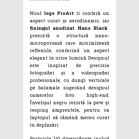
Noul
logo ProArt
îi conferă un
aspect curat și aerodinamic, iar
finisajul anodizat Nano Black
prezintă o structură nano-
microporoasă care minimizează
reflexiile, conferind un aspect
elegant în orice lumină. Designul
este inspirat de precizia
fotografiei și a videografiei
profesionale, cu dungi verticale
pe balamale sugerând designul
camerelor foto high-end.
Învelișul negru rezistă la pete și
resping amprentele, pentru ca
laptopul să rămână mereu curat
în deplasări.
Porturile I/O diversificate includ