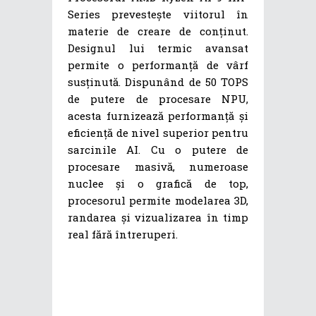
Series prevestește viitorul în
materie de creare de conținut.
Designul lui termic avansat
permite o performanță de vârf
susținută. Dispunând de 50 TOPS
de putere de procesare NPU,
acesta furnizează performanță și
eficiență de nivel superior pentru
sarcinile AI. Cu o putere de
procesare masivă, numeroase
nuclee și o grafică de top,
procesorul permite modelarea 3D,
randarea și vizualizarea în timp
real fără întreruperi.