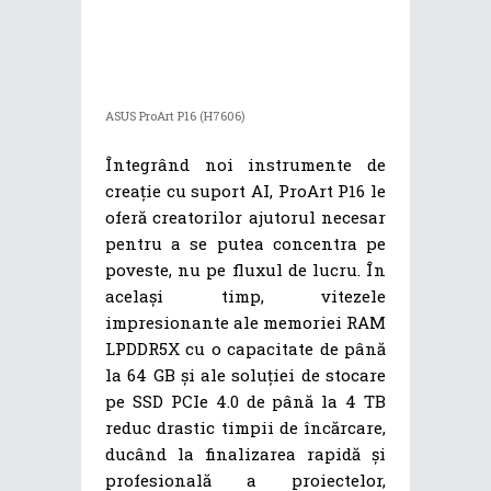
ASUS ProArt P16 (H7606)
Întegrând noi instrumente de
creație cu suport AI, ProArt P16 le
oferă creatorilor ajutorul necesar
pentru a se putea concentra pe
poveste, nu pe fluxul de lucru. În
același timp, vitezele
impresionante ale memoriei RAM
LPDDR5X cu o capacitate de până
la 64 GB și ale soluției de stocare
pe SSD PCIe 4.0 de până la 4 TB
reduc drastic timpii de încărcare,
ducând la finalizarea rapidă și
profesională a proiectelor,