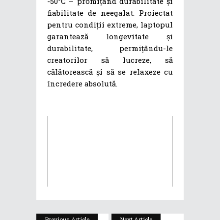
-50°C – promițând durabilitate și
fiabilitate de neegalat. Proiectat
pentru condiții extreme, laptopul
garantează longevitate și
durabilitate, permițându-le
creatorilor să lucreze, să
călătorească și să se relaxeze cu
încredere absolută.
Previous Article
Next Article