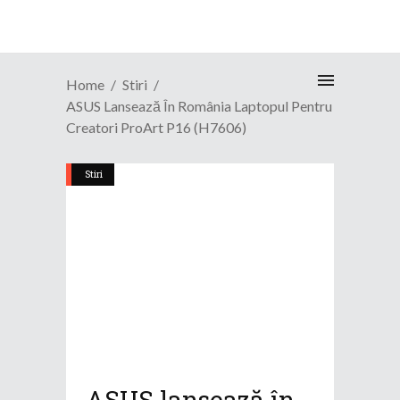
Home
Stiri
ASUS Lansează În România Laptopul Pentru
Creatori ProArt P16 (H7606)
Stiri
ASUS lansează în