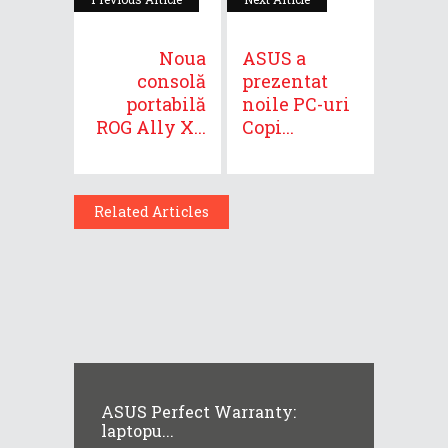
Noua
ASUS a
consolă
prezentat
portabilă
noile PC-uri
ROG Ally X...
Copi...
Related Articles
ASUS Perfect Warranty:
laptopu...