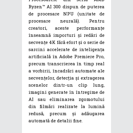
Ryzen™ AI 300 dispun de puterea
de procesare NPU (unitate de
procesare neurală). Pentru
creatori, aceste performanțe
înseamnă importuri și redări de
secvențe 4K fără efort și o serie de
sarcini accelerate de inteligența
artificială în Adobe Premiere Pro,
precum transcrierea în timp real
a vorbirii, încadrări automate ale
secvențelor, detecția și extragerea
scenelor dintr-un clip lung,
imagini generate în întregime de
AI sau eliminarea zgomotului
din filmări realizate la lumină
redusă, precum și adăugarea
automată de detalii fine.