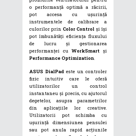
o performanță optimă a răcirii,
pot accesa cu ușurință
instrumentele de calibrare a
culorilor prin
Color Control
și își
pot îmbunătăți eficiența fluxului
de lucru și gestionarea
performanței cu
WorkSmart
și
Performance Optimization
.
ASUS DialPad
este un controler
fizic intuitiv care le oferă
utilizatorilor un control
instantaneu și precis, cu ajutorul
degetelor, asupra parametrilor
din aplicațiile lor creative.
Utilizatorii pot schimba cu
ușurință dimensiunea pensulei
sau pot anula rapid acțiunile