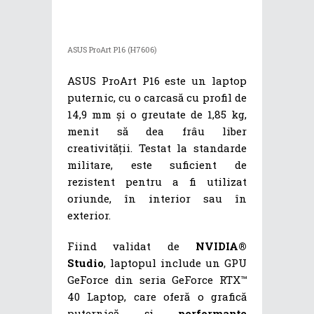
ASUS ProArt P16 (H7606)
ASUS ProArt P16 este un laptop
puternic, cu o carcasă cu profil de
14,9 mm și o greutate de 1,85 kg,
menit să dea frâu liber
creativității. Testat la standarde
militare, este suficient de
rezistent pentru a fi utilizat
oriunde, în interior sau în
exterior.
Fiind validat de
NVIDIA®
Studio
, laptopul include un GPU
GeForce din seria GeForce RTX™
40 Laptop, care oferă o grafică
puternică și
performanțe