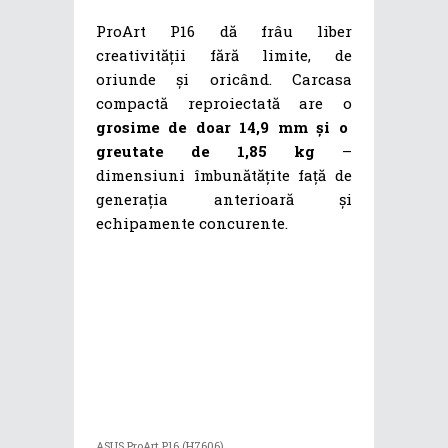
ProArt P16 dă frâu liber
creativității fără limite, de
oriunde și oricând. Carcasa
compactă reproiectată are o
grosime de doar 14,9 mm și o
greutate de 1,85 kg
–
dimensiuni îmbunătățite față de
generația anterioară și
echipamente concurente.
ASUS ProArt P16 (H7606)