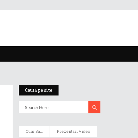
Caută pe site
Cum Să...
Prezentari Video