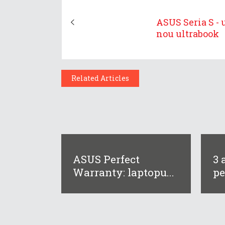
ASUS Seria S - 
nou ultrabook
Related Articles
ASUS Perfect
3 
Warranty: laptopu...
pe