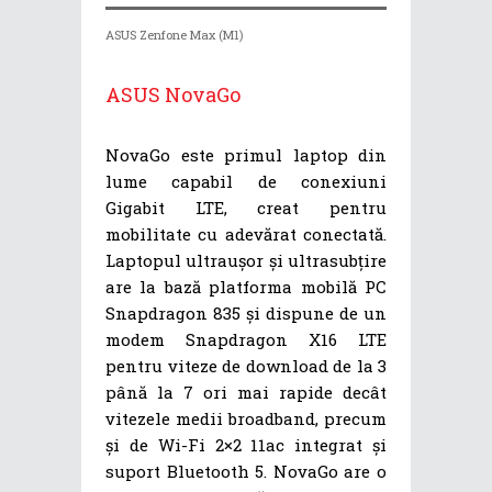
ASUS Zenfone Max (M1)
ASUS NovaGo
NovaGo este primul laptop din
lume capabil de conexiuni
Gigabit LTE, creat pentru
mobilitate cu adevărat conectată.
Laptopul ultraușor și ultrasubțire
are la bază platforma mobilă PC
Snapdragon 835 și dispune de un
modem Snapdragon X16 LTE
pentru viteze de download de la 3
până la 7 ori mai rapide decât
vitezele medii broadband, precum
și de Wi-Fi 2×2 11ac integrat și
suport Bluetooth 5. NovaGo are o