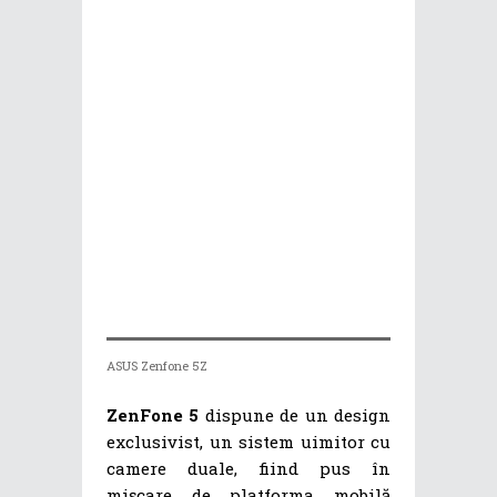
ASUS Zenfone 5Z
ZenFone 5
dispune de un design
exclusivist, un sistem uimitor cu
camere duale, fiind pus în
mișcare de platforma mobilă