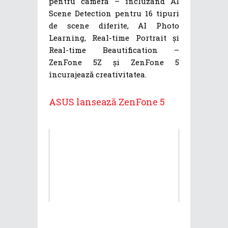
pentru cameră – incluzând AI
Scene Detection pentru 16 tipuri
de scene diferite, AI Photo
Learning, Real-time Portrait și
Real-time Beautification –
ZenFone 5Z și ZenFone 5
încurajează creativitatea.
ASUS lansează ZenFone 5