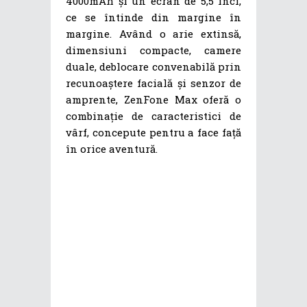
4000mAh și un ecran de 5,5 inci,
ce se întinde din margine în
margine. Având o arie extinsă,
dimensiuni compacte, camere
duale, deblocare convenabilă prin
recunoaștere facială și senzor de
amprente, ZenFone Max oferă o
combinație de caracteristici de
vârf, concepute pentru a face față
în orice aventură.