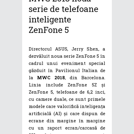
serie de telefoane
inteligente
ZenFone 5
Directorul ASUS, Jerry Shen, a
dezvăluit noua serie ZenFone 5 în
cadrul unui eveniment special
găzduit în Pavilionul Italian de
la
MWC 2018
, din Barcelona.
Linia include ZenFone 5Z și
ZenFone 5, telefoane de 6,2 inci,
cu camere duale, ce sunt primele
modele care valorifică inteligența
artificială (AI) și care dispun de
ecrane din margine în margine
cu un raport ecran/carcasă de