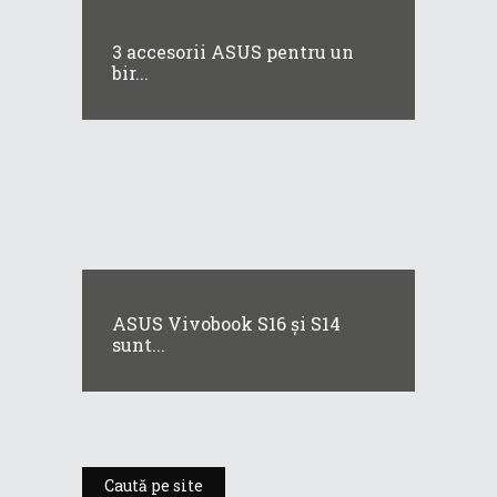
3 accesorii ASUS pentru un
bir...
ASUS Vivobook S16 și S14
sunt...
Caută pe site