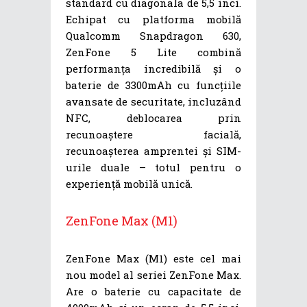
standard cu diagonala de 5,5 inci.
Echipat cu platforma mobilă
Qualcomm Snapdragon 630,
ZenFone 5 Lite combină
performanța incredibilă și o
baterie de 3300mAh cu funcțiile
avansate de securitate, incluzând
NFC, deblocarea prin
recunoaștere facială,
recunoașterea amprentei și SIM-
urile duale – totul pentru o
experiență mobilă unică.
ZenFone Max (M1)
ZenFone Max (M1) este cel mai
nou model al seriei ZenFone Max.
Are o baterie cu capacitate de