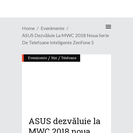
Home
Evenimente
ASUS Dezvăluie La MWC 2018 Noua Serie
De Telefoane Inteligente ZenFone 5
/
/
Evenimente
Stiri
Telefoane
ASUS dezvăluie la
MWC 2018 noua