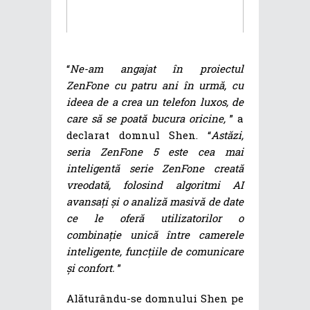
“
Ne-am angajat în proiectul
ZenFone cu patru ani în urmă, cu
ideea de a crea un telefon luxos, de
care să se poată bucura oricine,
” a
declarat domnul Shen. “
Astăzi,
seria ZenFone 5 este cea mai
inteligentă serie ZenFone creată
vreodată, folosind algoritmi AI
avansați și o analiză masivă de date
ce le oferă utilizatorilor o
combinație unică între camerele
inteligente, funcțiile de comunicare
și confort.
”
Alăturându-se domnului Shen pe