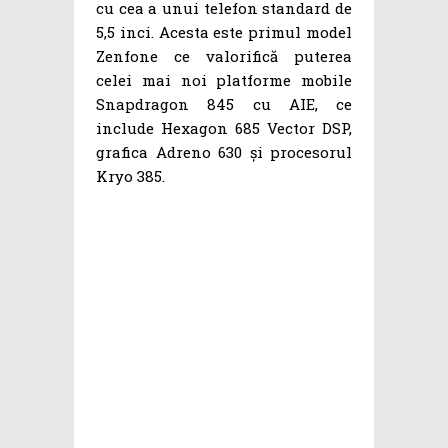
cu cea a unui telefon standard de
5,5 inci. Acesta este primul model
Zenfone ce valorifică puterea
celei mai noi platforme mobile
Snapdragon 845 cu AIE, ce
include Hexagon 685 Vector DSP,
grafica Adreno 630 și procesorul
Kryo 385.