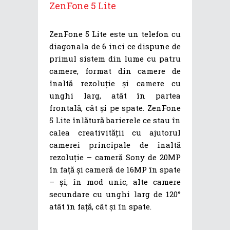
ZenFone 5 Lite
ZenFone 5 Lite este un telefon cu
diagonala de 6 inci ce dispune de
primul sistem din lume cu patru
camere, format din camere de
înaltă rezoluție și camere cu
unghi larg, atât în partea
frontală, cât și pe spate. ZenFone
5 Lite înlătură barierele ce stau în
calea creativității cu ajutorul
camerei principale de înaltă
rezoluție – cameră Sony de 20MP
în față și cameră de 16MP în spate
– și, în mod unic, alte camere
secundare cu unghi larg de 120°
atât în față, cât și în spate.