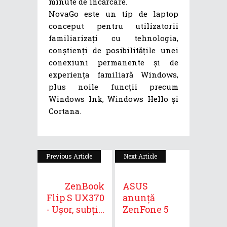
minute de încărcare.
NovaGo este un tip de laptop
conceput pentru utilizatorii
familiarizați cu tehnologia,
conștienți de posibilitățile unei
conexiuni permanente și de
experiența familiară Windows,
plus noile funcții precum
Windows Ink, Windows Hello și
Cortana.
Previous Article
Next Article
ZenBook
ASUS
Flip S UX370
anunță
- Ușor, subți...
ZenFone 5