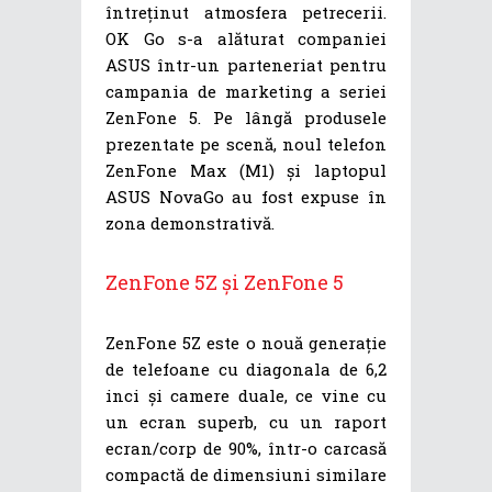
întreținut atmosfera petrecerii.
OK Go s-a alăturat companiei
ASUS într-un parteneriat pentru
campania de marketing a seriei
ZenFone 5. Pe lângă produsele
prezentate pe scenă, noul telefon
ZenFone Max (M1) și laptopul
ASUS NovaGo au fost expuse în
zona demonstrativă.
ZenFone 5Z și ZenFone 5
ZenFone 5Z este o nouă generație
de telefoane cu diagonala de 6,2
inci și camere duale, ce vine cu
un ecran superb, cu un raport
ecran/corp de 90%, într-o carcasă
compactă de dimensiuni similare