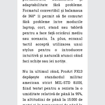
adaptabilitate fără probleme.
Formatul convertibil și balamaua
de 360° îi permit să fie comutat
fără probleme între modurile
laptop, cort, stand sau tabletă
pentru a face față oricărui mediu
sau scenariu. În plus, ecranul
tactil acceptă utilizarea unui
stylus pentru o introducere
intuitivă și naturală atunci când
faci schițe sau iei notițe.
Nu în ultimul rând, ProArt PX13
depășește standardul militar
american strict MIL-STD 810H,
fiind testat pentru a rezista la o
umiditate relativă de până la 95%,
la altitudini de până la 15.000 de