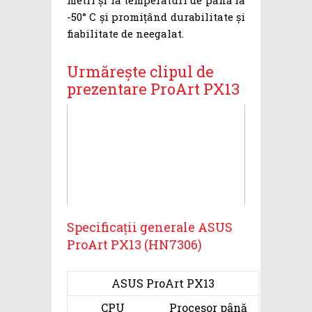
metri și la temperaturi de până la
-50° C și promițând durabilitate și
fiabilitate de neegalat.
Urmărește clipul de
prezentare ProArt PX13
Specificații generale ASUS
ProArt PX13 (HN7306)
ASUS ProArt PX13
CPU
Procesor până