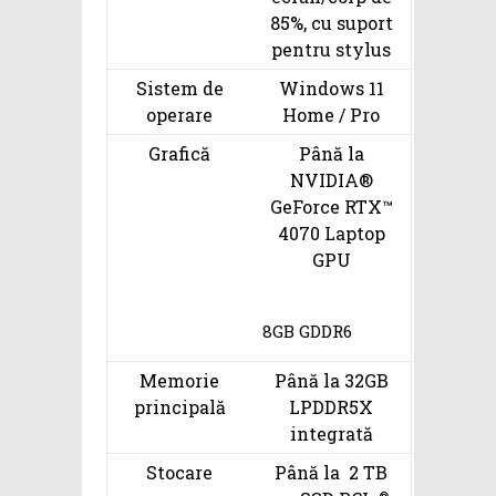
85%, cu suport
pentru stylus
Sistem de
Windows 11
operare
Home / Pro
Grafică
Până la
NVIDIA®
GeForce RTX™
4070 Laptop
GPU
8GB GDDR6
Memorie
Până la 32GB
principală
LPDDR5X
integrată
Stocare
Până la 2 TB