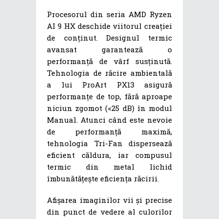
Procesorul din seria AMD Ryzen
AI 9 HX deschide viitorul creației
de conținut. Designul termic
avansat garantează o
performanță de vârf susținută.
Tehnologia de răcire ambientală
a lui ProArt PX13 asigură
performanțe de top, fără aproape
niciun zgomot (<25 dB) în modul
Manual. Atunci când este nevoie
de performanță maximă,
tehnologia Tri-Fan dispersează
eficient căldura, iar compusul
termic din metal lichid
îmbunătățește eficiența răcirii.
Afișarea imaginilor vii și precise
din punct de vedere al culorilor