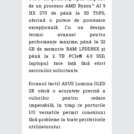
de un procesor AMD Ryzen™ AI 9
HX 370 de până la 50 TOPS,
oferind o putere de procesare
excepțională. Cu un design
termic avansat pentru
performanțe maxime, până la 32
GB de memorie RAM LPDDR5X și
până la 2 TB PCIe® 4.0 SSD,
laptopul face față fără efort
sarcinilor solicitante.
Ecranul tactil ASUS Lumina OLED
3K oferă o acuratețe precisă a
culorilor pentru redare
impecabilă, în timp ce porturile
I/O versatile permit conexiuni
fără probleme la toate perifericele
utilizatorului.