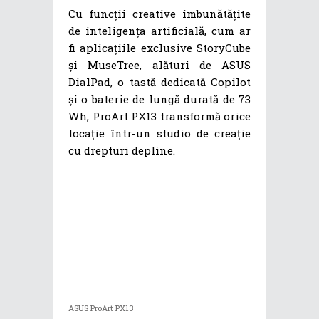
Cu funcții creative îmbunătățite
de inteligența artificială, cum ar
fi aplicațiile exclusive StoryCube
și MuseTree, alături de ASUS
DialPad, o tastă dedicată Copilot
și o baterie de lungă durată de 73
Wh, ProArt PX13 transformă orice
locație într-un studio de creație
cu drepturi depline.
ASUS ProArt PX13