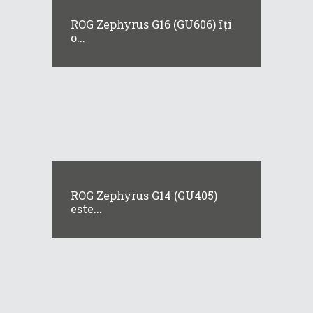
ROG Zephyrus G16 (GU606) îți
o...
ROG Zephyrus G14 (GU405)
este...