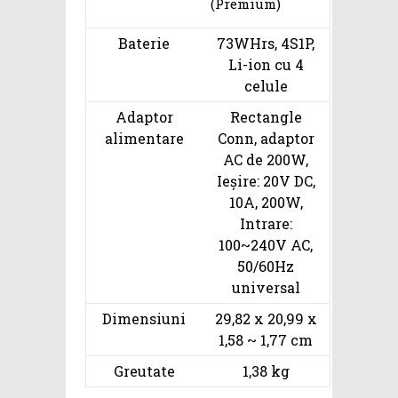
(Premium)
Baterie
73WHrs, 4S1P,
Li-ion cu 4
celule
Adaptor
Rectangle
alimentare
Conn, adaptor
AC de 200W,
Ieșire: 20V DC,
10A, 200W,
Intrare:
100~240V AC,
50/60Hz
universal
Dimensiuni
29,82 x 20,99 x
1,58 ~ 1,77 cm
Greutate
1,38 kg