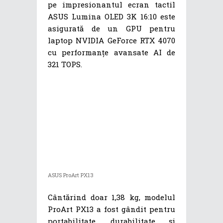
pe impresionantul ecran tactil
ASUS Lumina OLED 3K 16:10 este
asigurată de un GPU pentru
laptop NVIDIA GeForce RTX 4070
cu performanțe avansate AI de
321 TOPS.
ASUS ProArt PX13
Cântărind doar 1,38 kg, modelul
ProArt PX13 a fost gândit pentru
portabilitate, durabilitate și