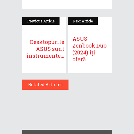
Previous Article
Next Article
ASUS
Desktopurile
Zenbook Duo
ASUS sunt
(2024) îți
instrumente...
oferă...
Related Articles