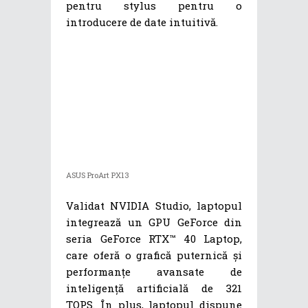
pentru stylus pentru o
introducere de date intuitivă.
ASUS ProArt PX13
Validat NVIDIA Studio, laptopul
integrează un GPU GeForce din
seria GeForce RTX™ 40 Laptop,
care oferă o grafică puternică și
performanțe avansate de
inteligență artificială de 321
TOPS. În plus, laptopul dispune