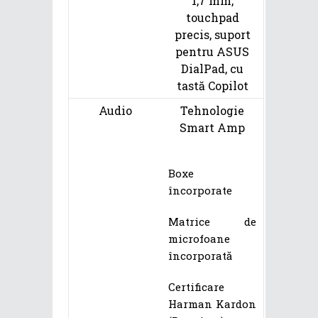
1,7 mm,
touchpad
precis, suport
pentru ASUS
DialPad, cu
tastă Copilot
Audio
Tehnologie
Smart Amp
Boxe
încorporate
Matrice de
microfoane
încorporată
Certificare
Harman Kardon