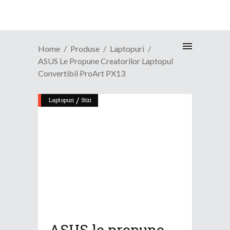
Home
Produse
Laptopuri
ASUS Le Propune Creatorilor Laptopul
Convertibil ProArt PX13
/
Laptopuri
Stiri
ASUS le propune