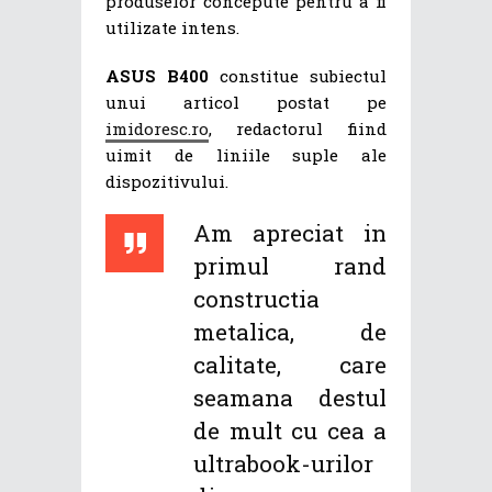
produselor concepute pentru a fi
utilizate intens.
ASUS B400
constitue subiectul
unui articol postat pe
imidoresc.ro
, redactorul fiind
uimit de liniile suple ale
dispozitivului.
Am apreciat in
primul rand
constructia
metalica, de
calitate, care
seamana destul
de mult cu cea a
ultrabook-urilor