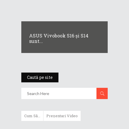
ASUS Vivobook S16 și S14
sunt...
Caută pe site
Cum Să...
Prezentari Video