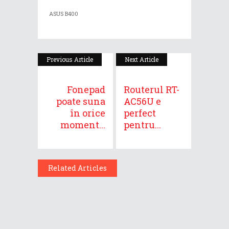
ASUS B400
Previous Article
Next Article
Fonepad
Routerul RT-
poate suna
AC56U e
în orice
perfect
moment...
pentru...
Related Articles