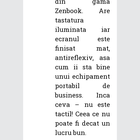
din gama
Zenbook. Are
tastatura
iluminata iar
ecranul este
finisat mat,
antireflexiv, asa
cum ii sta bine
unui echipament
portabil de
business. Inca
ceva – nu este
tactil! Ceea ce nu
poate fi decat un
lucru bun.