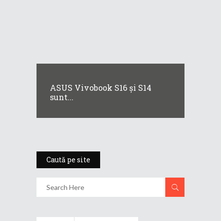
ASUS Vivobook S16 și S14
sunt...
Caută pe site