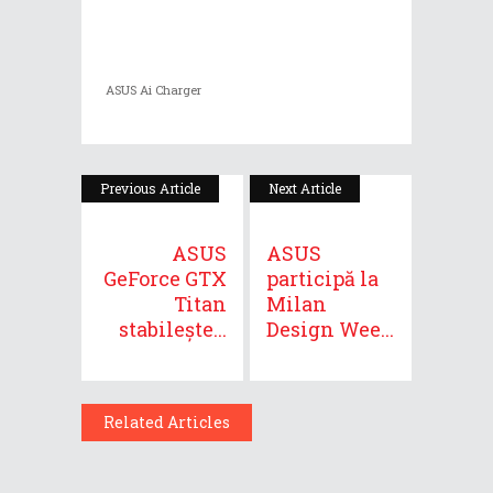
ASUS Ai Charger
Previous Article
Next Article
ASUS
ASUS
GeForce GTX
participă la
Titan
Milan
stabilește...
Design Wee...
Related Articles