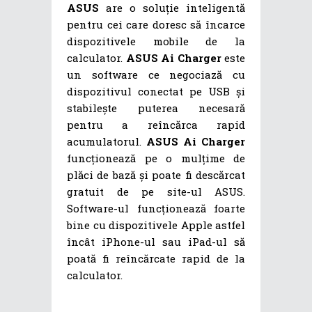
ASUS
are o soluție inteligentă
pentru cei care doresc să încarce
dispozitivele mobile de la
calculator.
ASUS Ai Charger
este
un software ce negociază cu
dispozitivul conectat pe USB și
stabilește puterea necesară
pentru a reîncărca rapid
acumulatorul.
ASUS Ai Charger
funcționează pe o mulțime de
plăci de bază și poate fi descărcat
gratuit de pe site-ul ASUS.
Software-ul funcționează foarte
bine cu dispozitivele Apple astfel
încât iPhone-ul sau iPad-ul să
poată fi reîncărcate rapid de la
calculator.