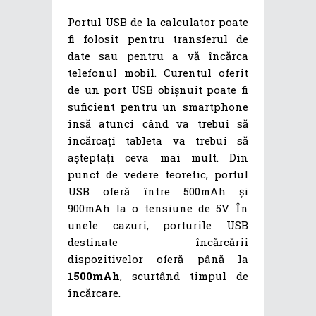
Portul USB de la calculator poate
fi folosit pentru transferul de
date sau pentru a vă încărca
telefonul mobil. Curentul oferit
de un port USB obișnuit poate fi
suficient pentru un smartphone
însă atunci când va trebui să
încărcați tableta va trebui să
așteptați ceva mai mult. Din
punct de vedere teoretic, portul
USB oferă între 500mAh și
900mAh la o tensiune de 5V. În
unele cazuri, porturile USB
destinate încărcării
dispozitivelor oferă până la
1500mAh
, scurtând timpul de
încărcare.