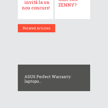
invită la un
ZENNY?
nou concurs!
Related Articles
ASUS Perfect Warranty:
laptopu...