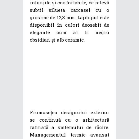
rotunjite și confortabile, ce relevă
subtil silueta carcasei cu o
grosime de 12,3 mm. Laptopul este
disponibil în culori deosebit de
elegante cum ar fi: negru
obsidian și alb ceramic.
Frumusețea designului exterior
se continuă cu o arhitectură
rafinată a sistemului de răcire.
Managementul termic avansat