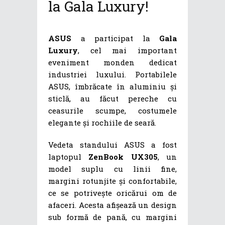
la Gala Luxury!
ASUS
a participat la
Gala
Luxury
, cel mai important
eveniment monden dedicat
industriei luxului. Portabilele
ASUS, îmbrăcate în aluminiu și
sticlă, au făcut pereche cu
ceasurile scumpe, costumele
elegante și rochiile de seară.
Vedeta standului ASUS a fost
laptopul
ZenBook UX305
, un
model suplu cu linii fine,
margini rotunjite și confortabile,
ce se potrivește oricărui om de
afaceri. Acesta afișează un design
sub formă de pană, cu margini