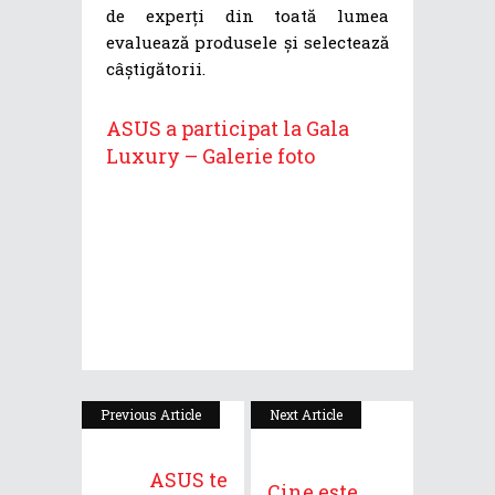
de experți din toată lumea
evaluează produsele și selectează
câștigătorii.
ASUS a participat la Gala
Luxury – Galerie foto
Previous Article
Next Article
ASUS te
Cine este