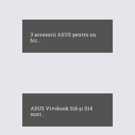
3 accesorii ASUS pentru un
bir...
ASUS Vivobook S16 și S14
sunt...