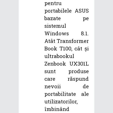
pentru
portabilele ASUS
bazate pe
sistemul
Windows 8.1.
Atât Transformer
Book T100, cât și
ultrabookul
Zenbook UX301L
sunt produse
care răspund
nevoii de
portabilitate ale
utilizatorilor,
îmbinând