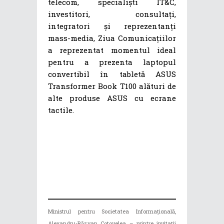
telecom, specialiști IT&C,
investitori, consultați,
integratori și reprezentanți
mass-media, Ziua Comunicațiilor
a reprezentat momentul ideal
pentru a prezenta laptopul
convertibil în tabletă ASUS
Transformer Book T100 alături de
alte produse ASUS cu ecrane
tactile.
Ministrul pentru Societatea Informaţională,
Alexandru-Răzvan Cotovelea – printre invitații