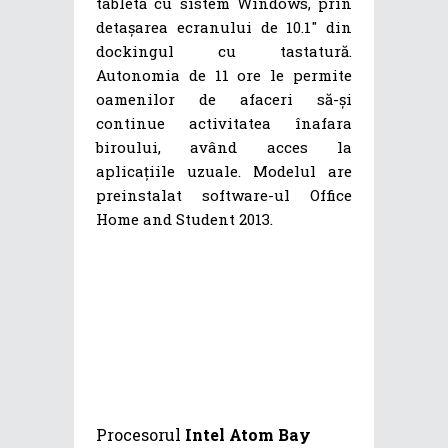
tabletă cu sistem Windows, prin
detașarea ecranului de 10.1″ din
dockingul cu tastatură.
Autonomia de 11 ore le permite
oamenilor de afaceri să-și
continue activitatea înafara
biroului, având acces la
aplicațiile uzuale. Modelul are
preinstalat software-ul Office
Home and Student 2013.
Procesorul
Intel Atom Bay