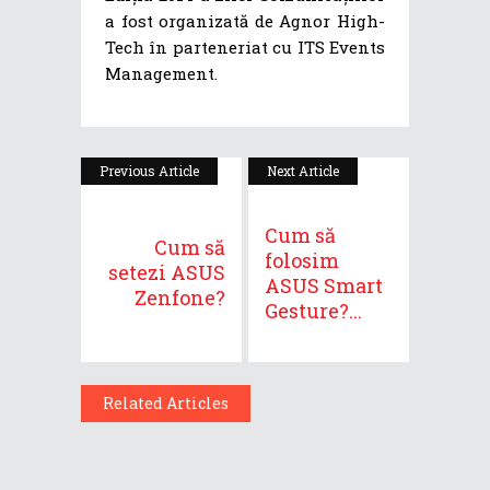
a fost organizată de Agnor High-
Tech în parteneriat cu ITS Events
Management.
Previous Article
Next Article
Cum să
Cum să
folosim
setezi ASUS
ASUS Smart
Zenfone?
Gesture?...
Related Articles