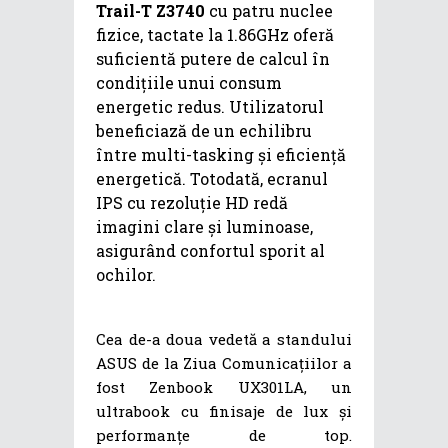
Trail-T Z3740
cu patru nuclee
fizice, tactate la 1.86GHz oferă
suficientă putere de calcul în
condițiile unui consum
energetic redus. Utilizatorul
beneficiază de un echilibru
între multi-tasking și eficiență
energetică. Totodată, ecranul
IPS cu rezoluție HD redă
imagini clare și luminoase,
asigurând confortul sporit al
ochilor.
Cea de-a doua vedetă a standului
ASUS de la Ziua Comunicațiilor a
fost Zenbook UX301LA, un
ultrabook cu finisaje de lux și
performanțe de top.