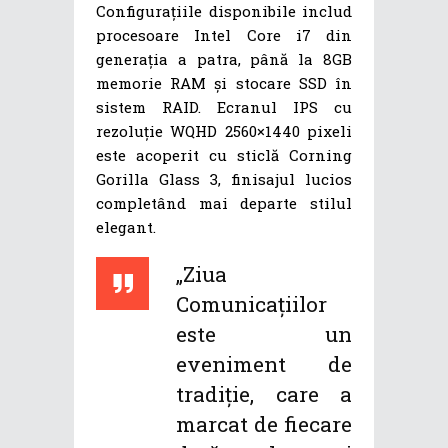
Configurațiile disponibile includ
procesoare Intel Core i7 din
generația a patra, până la 8GB
memorie RAM și stocare SSD în
sistem RAID. Ecranul IPS cu
rezoluție WQHD 2560×1440 pixeli
este acoperit cu sticlă Corning
Gorilla Glass 3, finisajul lucios
completând mai departe stilul
elegant.
„Ziua
Comunicațiilor
este un
eveniment de
tradiție, care a
marcat de fiecare