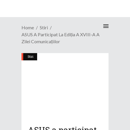
Home
Stiri
ASUS A Participat La Ediția A XVIII-A A
Zilei Comunicațiilor
Stiri
ASUS a participat