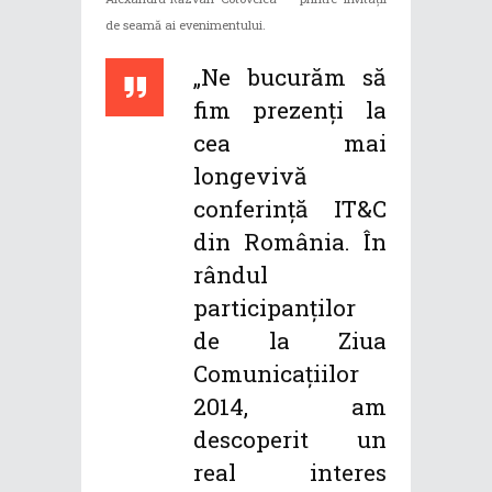
de seamă ai evenimentului.
„Ne bucurăm să
fim prezenți la
cea mai
longevivă
conferință IT&C
din România. În
rândul
participanților
de la Ziua
Comunicațiilor
2014, am
descoperit un
real interes