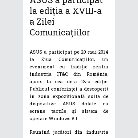
la ediția a XVIII-a
a Zilei
Comunicațiilor
ASUS a participat pe 20 mai 2014
la Ziua Comunicațiilor, un
eveniment cu tradiție pentru
industria IT&C din România,
ajuns la cea de-a 18-a ediție.
Publicul conferinței a descoperit
în zona expozițională suita de
dispozitive ASUS dotate cu
ecrane tactile și sistem de
operare Windows 8.1.
Reunind jucători din industria