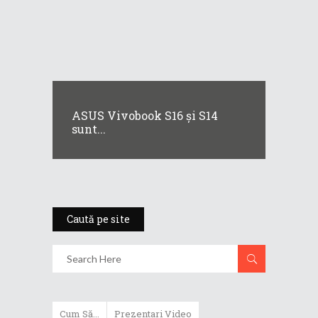
ASUS Vivobook S16 și S14
sunt...
Caută pe site
Cum Să...
Prezentari Video