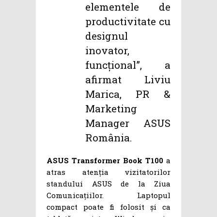
elementele de
productivitate cu
designul
inovator,
funcțional”, a
afirmat Liviu
Marica, PR &
Marketing
Manager ASUS
România.
ASUS Transformer Book T100
a
atras atenția vizitatorilor
standului ASUS de la Ziua
Comunicațiilor. Laptopul
compact poate fi folosit și ca