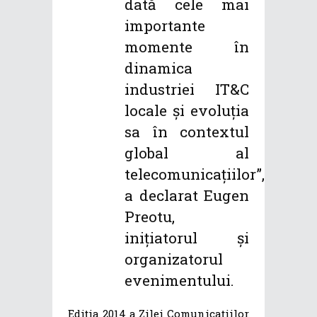
dată cele mai
importante
momente în
dinamica
industriei IT&C
locale și evoluția
sa în contextul
global al
telecomunicațiilor”,
a declarat Eugen
Preotu,
inițiatorul și
organizatorul
evenimentului.
Ediția 2014 a Zilei Comunicațiilor