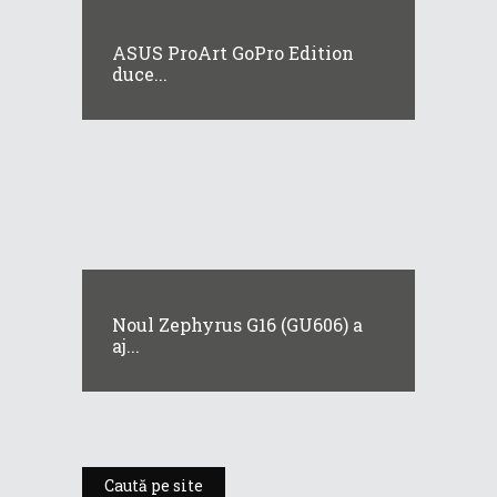
ASUS ProArt GoPro Edition
duce...
Noul Zephyrus G16 (GU606) a
aj...
Caută pe site