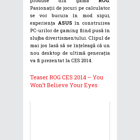
produse din gama
ROG
.
Pasionații de jocuri pe calculator
se vor bucura în mod sigur,
experiența
ASUS
în construirea
PC-urilor de gaming fiind pusă în
slujba divertismentului. Clipul de
mai jos lasă să se înțeleagă că un
nou desktop de ultimă generația
va fi prezentat la CES 2014.
Teaser ROG CES 2014 – You
Won’t Believe Your Eyes