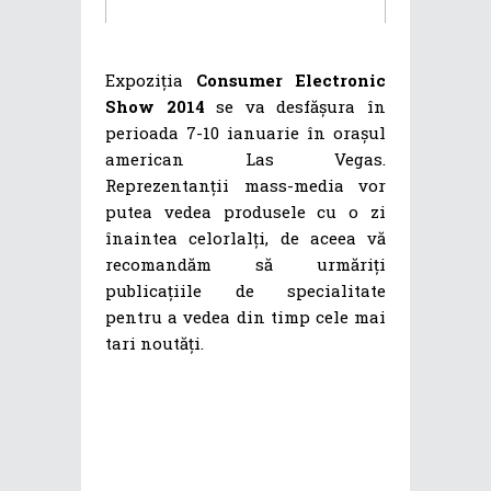
Expoziția
Consumer Electronic
Show 2014
se va desfășura în
perioada 7-10 ianuarie în orașul
american Las Vegas.
Reprezentanții mass-media vor
putea vedea produsele cu o zi
înaintea celorlalți, de aceea vă
recomandăm să urmăriți
publicațiile de specialitate
pentru a vedea din timp cele mai
tari noutăți.