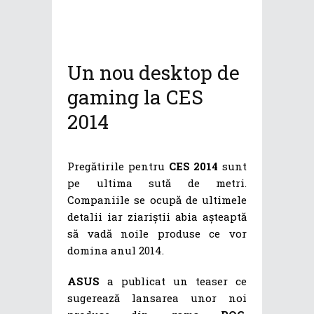
Un nou desktop de
gaming la CES
2014
Pregătirile pentru
CES 2014
sunt
pe ultima sută de metri.
Companiile se ocupă de ultimele
detalii iar ziariștii abia așteaptă
să vadă noile produse ce vor
domina anul 2014.
ASUS
a publicat un teaser ce
sugerează lansarea unor noi