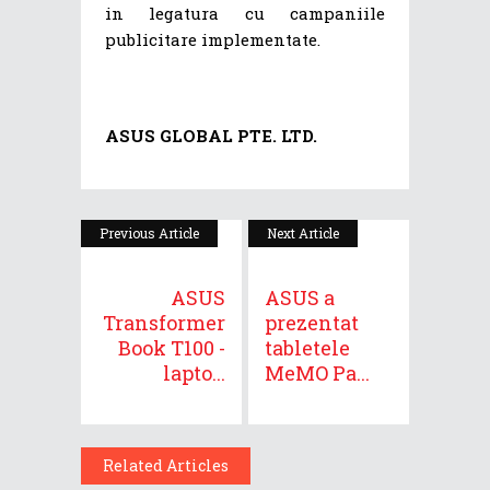
in legatura cu campaniile
publicitare implementate.
ASUS GLOBAL PTE. LTD.
Previous Article
Next Article
ASUS
ASUS a
Transformer
prezentat
Book T100 -
tabletele
lapto...
MeMO Pa...
Related Articles