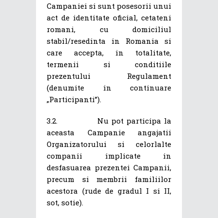
Campaniei si sunt posesorii unui
act de identitate oficial, cetateni
romani, cu domiciliul
stabil/resedinta in Romania si
care accepta, in totalitate,
termenii si conditiile
prezentului Regulament
(denumite in continuare
„Participanti”).
3.2. Nu pot participa la
aceasta Campanie angajatii
Organizatorului si celorlalte
companii implicate in
desfasuarea prezentei Campanii,
precum si membrii familiilor
acestora (rude de gradul I si II,
sot, sotie).