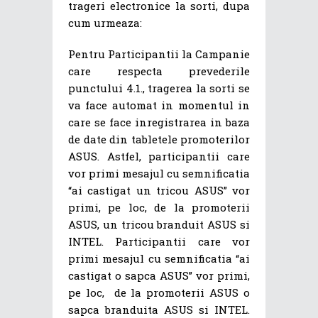
trageri electronice la sorti, dupa
cum urmeaza:
Pentru Participantii la Campanie
care respecta prevederile
punctului 4.1., tragerea la sorti se
va face automat in momentul in
care se face inregistrarea in baza
de date din tabletele promoterilor
ASUS. Astfel, participantii care
vor primi mesajul cu semnificatia
“ai castigat un tricou ASUS” vor
primi, pe loc, de la promoterii
ASUS, un tricou branduit ASUS si
INTEL. Participantii care vor
primi mesajul cu semnificatia “ai
castigat o sapca ASUS” vor primi,
pe loc, de la promoterii ASUS o
sapca branduita ASUS si INTEL.