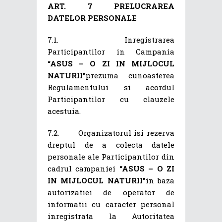
ART. 7 PRELUCRAREA
DATELOR PERSONALE
7.1. Inregistrarea
Participantilor in Campania
“ASUS – O ZI IN MIJLOCUL
NATURII”
prezuma cunoasterea
Regulamentului si acordul
Participantilor cu clauzele
acestuia.
7.2.
Organizatorul isi rezerva
dreptul de a colecta datele
personale ale Participantilor din
cadrul campaniei
“ASUS – O ZI
IN MIJLOCUL NATURII”
in baza
autorizatiei de operator de
informatii cu caracter personal
inregistrata la Autoritatea