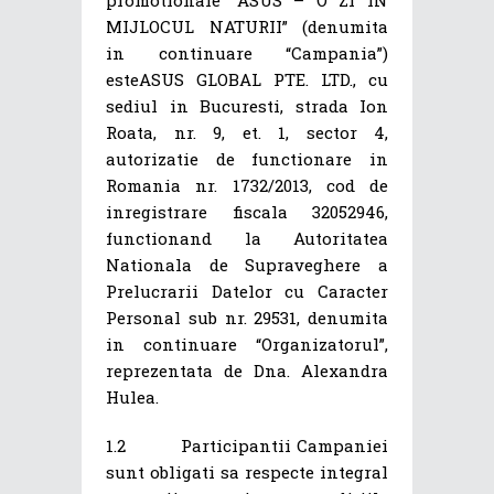
MIJLOCUL NATURII” (denumita
in continuare “Campania”)
esteASUS GLOBAL PTE. LTD., cu
sediul in Bucuresti, strada Ion
Roata, nr. 9, et. 1, sector 4,
autorizatie de functionare in
Romania nr. 1732/2013, cod de
inregistrare fiscala 32052946,
functionand la Autoritatea
Nationala de Supraveghere a
Prelucrarii Datelor cu Caracter
Personal sub nr. 29531, denumita
in continuare “Organizatorul”,
reprezentata de Dna. Alexandra
Hulea.
1.2 Participantii Campaniei
sunt obligati sa respecte integral