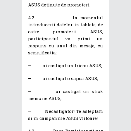
ASUS detinute de promoteri.
4.2. In momentul
introducerii datelor in tablete, de
catre promoterii ASUS,
participantul va primi un
raspuns cu unul din mesaje, cu
semnificatia:
– ai castigat un tricou ASUS;
– ai castigat o sapca ASUS;
– ai castigat un stick
memorie ASUS;
– Necastigator! Te asteptam
si in campaniile ASUS viitoare!
4.3. Daca Participantii vor