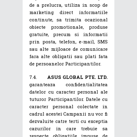
de a prelucra, utiliza in scop de
marketing direct informatiile
continute, sa trimita ocazional
obiecte promotionale, produse
gratuite, precum si informatii
prin posta, telefon, e-mail, SMS
sau alte mijloace de comunicare
fara alte obligatii sau plati fata
de persoanelor Participantilor.
7.4.
ASUS GLOBAL PTE. LTD.
garanteaza confidentialitatea
datelor cu caracter personal ale
tuturor Participantilor. Datele cu
caracter personal colectate in
cadrul acestei Campanii nu vor fi
dezvaluite catre terti cu exceptia
cazurilor in care trebuie sa
respecte obligatiile impuse de