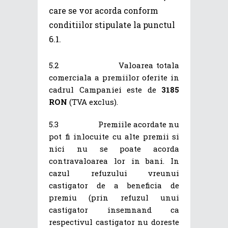
care se vor acorda conform
conditiilor stipulate la punctul
6.1.
5.2 Valoarea totala
comerciala a premiilor oferite in
cadrul Campaniei este de
3185
RON
(TVA exclus).
5.3 Premiile acordate nu
pot fi inlocuite cu alte premii si
nici nu se poate acorda
contravaloarea lor in bani. In
cazul refuzului vreunui
castigator de a beneficia de
premiu (prin refuzul unui
castigator insemnand ca
respectivul castigator nu doreste