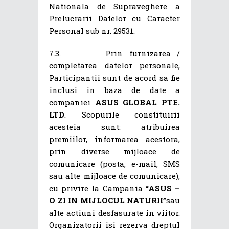
Nationala de Supraveghere a
Prelucrarii Datelor cu Caracter
Personal sub nr. 29531.
7.3. Prin furnizarea /
completarea datelor personale,
Participantii sunt de acord sa fie
inclusi in baza de date a
companiei
ASUS GLOBAL PTE.
LTD
. Scopurile constituirii
acesteia sunt: atribuirea
premiilor, informarea acestora,
prin diverse mijloace de
comunicare (posta, e-mail, SMS
sau alte mijloace de comunicare),
cu privire la Campania
“ASUS –
O ZI IN MIJLOCUL NATURII”
sau
alte actiuni desfasurate in viitor.
Organizatorii isi rezerva dreptul