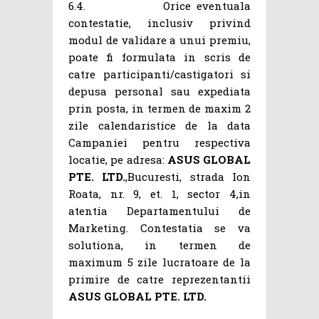
6.4. Orice eventuala
contestatie, inclusiv privind
modul de validare a unui premiu,
poate fi formulata in scris de
catre participanti/castigatori si
depusa personal sau expediata
prin posta, in termen de maxim 2
zile calendaristice de la data
Campaniei pentru respectiva
locatie, pe adresa:
ASUS GLOBAL
PTE. LTD.
,Bucuresti, strada Ion
Roata, nr. 9, et. 1, sector 4,in
atentia Departamentului de
Marketing. Contestatia se va
solutiona, in termen de
maximum 5 zile lucratoare de la
primire de catre reprezentantii
ASUS GLOBAL PTE. LTD.