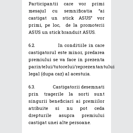
Participantii care vor primi
mesajul cu semnificatia “ai
castigat un stick ASUS” vor
primi, pe loc, de la promoterii
ASUS un stick branduit ASUS.
6.2. In conditiile in care
castigatorul este minor, predarea
premiului se va face in prezenta
parintelui/tutorelui/reprezentantului
legal (dupa caz) al acestuia.
6.3. Castigatorii desemnati
prin tragerile la sorti sunt
singurii beneficiari ai premiilor
atribuite si nu pot ceda
drepturile asupra premiului
castigat unei alte persoane.