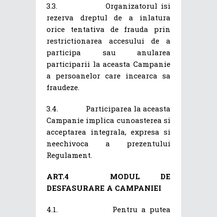
3.3. Organizatorul isi
rezerva dreptul de a inlatura
orice tentativa de frauda prin
restrictionarea accesului de a
participa sau anularea
participarii la aceasta Campanie
a persoanelor care incearca sa
fraudeze.
3.4. Participarea la aceasta
Campanie implica cunoasterea si
acceptarea integrala, expresa si
neechivoca a prezentului
Regulament.
ART.4
MODUL DE
DESFASURARE A CAMPANIEI
4.1. Pentru a putea