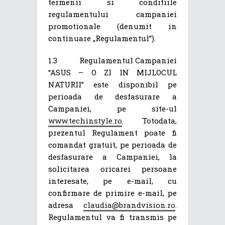
termenii si conditiile
regulamentului campaniei
promotionale (denumit in
continuare „Regulamentul”).
1.3 Regulamentul Campaniei
“ASUS – O ZI IN MIJLOCUL
NATURII” este disponibil pe
perioada de desfasurare a
Campaniei, pe site-ul
www.techinstyle.ro
. Totodata,
prezentul Regulament poate fi
comandat gratuit, pe perioada de
desfasurare a Campaniei, la
solicitarea oricarei persoane
interesate, pe e-mail, cu
confirmare de primire e-mail, pe
adresa
claudia@brandvision.ro
.
Regulamentul va fi transmis pe