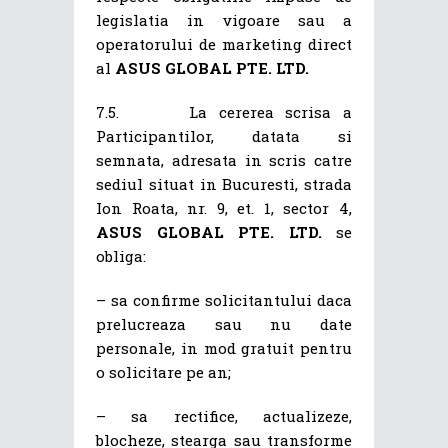
legislatia in vigoare sau a
operatorului de marketing direct
al
ASUS GLOBAL PTE. LTD.
7.5. La cererea scrisa a
Participantilor, datata si
semnata, adresata in scris catre
sediul situat in Bucuresti, strada
Ion Roata, nr. 9, et. 1, sector 4,
ASUS GLOBAL PTE. LTD.
se
obliga:
– sa confirme solicitantului daca
prelucreaza sau nu date
personale, in mod gratuit pentru
o solicitare pe an;
– sa rectifice, actualizeze,
blocheze, stearga sau transforme