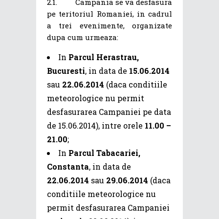
2.1. Campania se va desfasura
pe teritoriul Romaniei, in cadrul
a trei evenimente, organizate
dupa cum urmeaza:
In
Parcul Herastrau,
Bucuresti
, in data de
15.06.2014
sau
22.06.2014
(daca conditiile
meteorologice nu permit
desfasurarea Campaniei pe data
de 15.06.2014), intre orele
11.00 –
21.00
;
In
Parcul Tabacariei,
Constanta
, in data de
22.06.2014
sau
29.06.2014
(daca
conditiile meteorologice nu
permit desfasurarea Campaniei