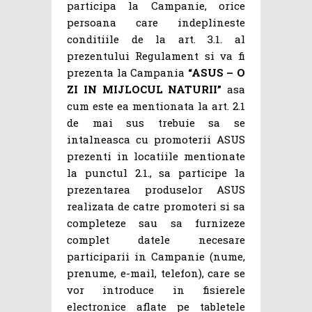
participa la Campanie, orice
persoana care indeplineste
conditiile de la art. 3.1. al
prezentului Regulament si va fi
prezenta la Campania
“ASUS – O
ZI IN MIJLOCUL NATURII”
asa
cum este ea mentionata la art. 2.1
de mai sus trebuie sa se
intalneasca cu promoterii ASUS
prezenti in locatiile mentionate
la punctul 2.1., sa participe la
prezentarea produselor ASUS
realizata de catre promoteri si sa
completeze sau sa furnizeze
complet datele necesare
participarii in Campanie (nume,
prenume, e-mail, telefon), care se
vor introduce in fisierele
electronice aflate pe tabletele