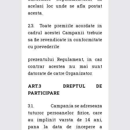
acelasi loc unde se afla postat
acesta.
2.3. Toate premiile acordate in
cadrul acestei Campanii trebuie
sa fie revendicate in conformitate
cu prevederile
prezentului Regulament, in caz
contrar acestea nu mai sunt
datorate de catre Organizator.
ART.3
DREPTUL DE
PARTICIPARE
3.1. Campania se adreseaza
tuturor persoanelor fizice, care
au implinit varsta de 14 ani,
pana la data de incepere a