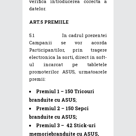
verifica introducerea corecta a
datelor.
ART.5 PREMIILE
5.1 In cadrul prezentei
Campanii se vor acorda
Participantilor, prin tragere
electronica la sorti, direct in soft-
ul incarcat pe tabletele
promoterilor ASUS, urmatoarele
premii:
Premiul 1 – 150 Tricouri
branduite cu ASUS
;
Premiul 2 – 150 Sepci
branduite cu
ASUS
;
Premiul 3 – 42
Stick-uri
memorie
branduite cu
ASUS,