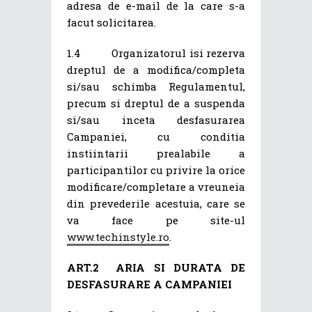
adresa de e-mail de la care s-a
facut solicitarea.
1.4 Organizatorul isi rezerva
dreptul de a modifica/completa
si/sau schimba Regulamentul,
precum si dreptul de a suspenda
si/sau inceta desfasurarea
Campaniei, cu conditia
instiintarii prealabile a
participantilor cu privire la orice
modificare/completare a vreuneia
din prevederile acestuia, care se
va face pe site-ul
www.techinstyle.ro
.
ART.2
ARIA SI DURATA DE
DESFASURARE A CAMPANIEI