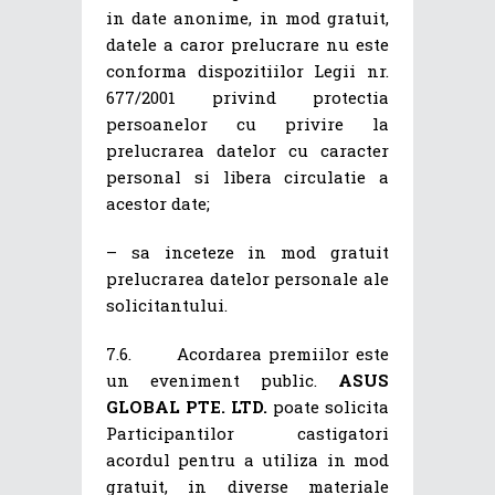
in date anonime, in mod gratuit,
datele a caror prelucrare nu este
conforma dispozitiilor Legii nr.
677/2001 privind protectia
persoanelor cu privire la
prelucrarea datelor cu caracter
personal si libera circulatie a
acestor date;
– sa inceteze in mod gratuit
prelucrarea datelor personale ale
solicitantului.
7.6. Acordarea premiilor este
un eveniment public.
ASUS
GLOBAL PTE. LTD.
poate solicita
Participantilor castigatori
acordul pentru a utiliza in mod
gratuit, in diverse materiale