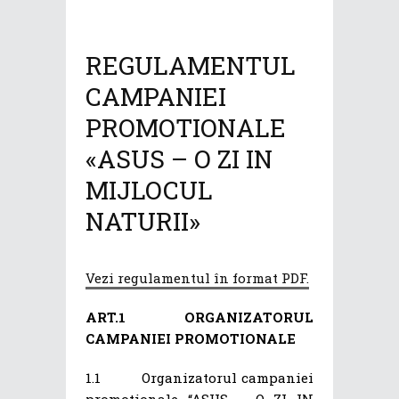
REGULAMENTUL
CAMPANIEI
PROMOTIONALE
«ASUS – O ZI IN
MIJLOCUL
NATURII»
Vezi regulamentul în format PDF.
ART.1
ORGANIZATORUL
CAMPANIEI PROMOTIONALE
1.1 Organizatorul campaniei
promotionale “ASUS – O ZI IN